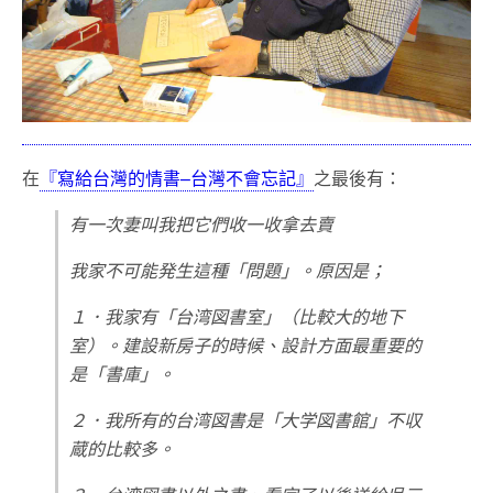
在
『寫給台灣的情書–台灣不會忘記』
之最後有：
有一次妻叫我把它們收一收拿去賣
我家不可能発生這種「問題」。原因是；
１．我家有「台湾図書室」（比較大的地下
室）。建設新房子的時候、設計方面最重要的
是「書庫」。
２．我所有的台湾図書是「大学図書館」不収
蔵的比較多。