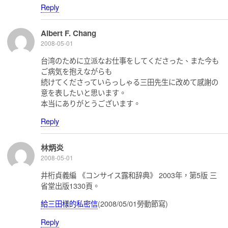
Reply
Albert F. Chang
2008-05-01
台湾のために立派なお仕事をしてくださった、また今も
ご病気を抱えながらも
続けてくださっていらっしゃる三田先生に改めて感謝の
意を表したいと思います。
本当にありがとうございます。
Reply
林炳炎
2008-05-01
井桁貞義編 《コンサイス露和辞典》 2003年，第5版 三
省堂出版1330頁。
給三田樣的私密信
(2008/05/01勞動節寫)
Reply