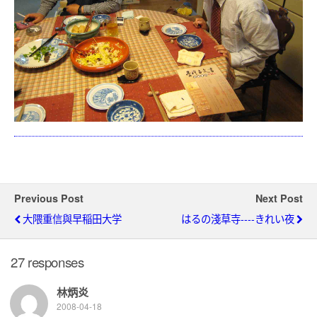
Previous Post
Next Post
大隈重信與早稲田大学
はるの淺草寺----きれい夜
27 responses
林炳炎
2008-04-18