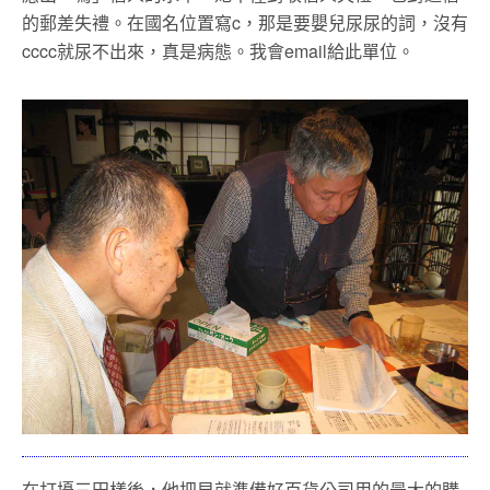
的郵差失禮。在國名位置寫c，那是要嬰兒尿尿的詞，沒有
cccc就尿不出來，真是病態。我會email給此單位。
在打擾三田樣後，他把早就準備好百貨公司用的最大的購