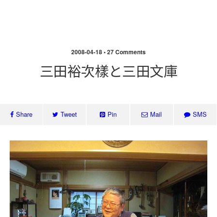
北投埔林炳炎
2008-04-18 • 27 Comments
三田裕次樣と三田文庫
Share
Tweet
Pin
Mail
SMS