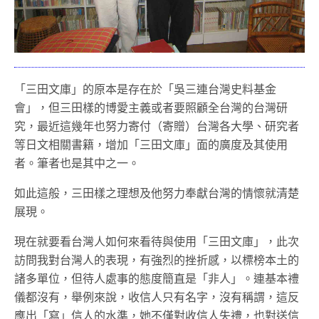
「三田文庫」的原本是存在於「吳三連台灣史料基金
會」，但三田樣的博愛主義或者要照顧全台灣的台灣研
究，最近這幾年也努力寄付（寄贈）台灣各大學、研究者
等日文相關書籍，增加「三田文庫」面的廣度及其使用
者。筆者也是其中之一。
如此這般，三田樣之理想及他努力奉獻台灣的情懷就清楚
展現。
現在就要看台灣人如何來看待與使用「三田文庫」，此次
訪問我對台灣人的表現，有強烈的挫折感，以標榜本土的
諸多單位，但待人處事的態度簡直是「非人」。連基本禮
儀都沒有，舉例來說，收信人只有名字，沒有稱謂，這反
應出「寫」信人的水準，她不僅對收信人失禮，也對送信