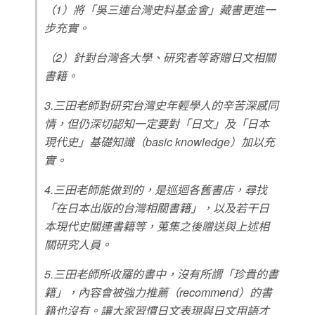
（1）將「吳三連台灣史料基金會」藏書更進一
步充實。
（2）針對台灣各大學、研究者等寄贈日文相關
書籍。
3.三田老師對研究台灣史年輕學人的辛苦深感同
情，但仍深切認知一定要對「日文」及「日本
現代史」基礎知識（basic knowledge）加以充
實。
4.三田老師能做到的，是巡迴各舊書店，尋找
「在日本出版的台灣相關書籍」，以及若干日
本現代史關連書籍等，蒐集之後贈送與上述相
關研究人員。
5.三田老師所收羅的書中，沒有所謂「珍貴的書
籍」，內容會被強力推薦（recommend）的書
籍也沒有。讓大家習慣日文表現與日文用語才