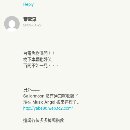
Reply
葉雪淳
2009-04-27
台電魚樹滿開！！
樹下車輛也好笑
百聞不如一見．．．
另外——
Sailormoon 沒有通知就收攤了
現在 Music Angel 搬來這裡了↓
http://yabe80.web.fc2.com/
還請各位多多捧場指教