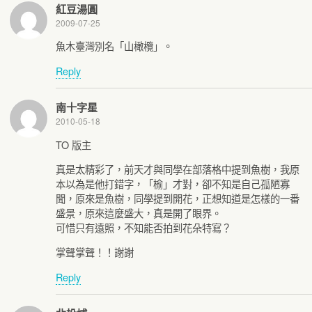
紅豆湯圓
2009-07-25
魚木臺灣別名「山橄欖」。
Reply
南十字星
2010-05-18
TO 版主
真是太精彩了，前天才與同學在部落格中提到魚樹，我原
本以為是他打錯字，「榆」才對，卻不知是自己孤陋寡
聞，原來是魚樹，同學提到開花，正想知道是怎樣的一番
盛景，原來這麼盛大，真是開了眼界。
可惜只有遠照，不知能否拍到花朵特寫？
掌聲掌聲！！謝謝
Reply