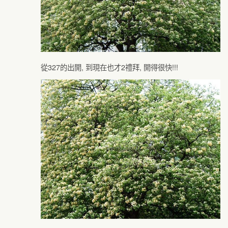
從327的出開, 到現在也才2禮拜, 開得很快!!!