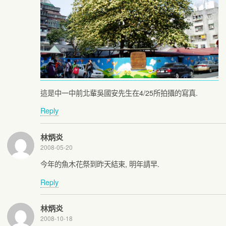
這是中一中前北輩吳國安先生在4/25所拍攝的寫真.
Reply
林炳炎
2008-05-20
今年的魚木花祭到昨天結束, 明年請早.
Reply
林炳炎
2008-10-18