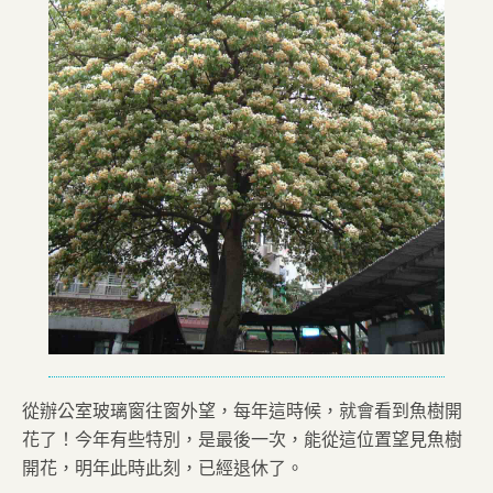
從辦公室玻璃窗往窗外望，每年這時候，就會看到魚樹開
花了！今年有些特別，是最後一次，能從這位置望見魚樹
開花，明年此時此刻，已經退休了。