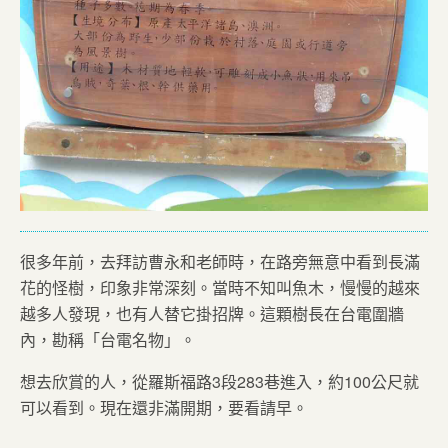
很多年前，去拜訪曹永和老師時，在路旁無意中看到長滿
花的怪樹，印象非常深刻。當時不知叫魚木，慢慢的越來
越多人發現，也有人替它掛招牌。這顆樹長在台電圍牆
內，勘稱「台電名物」。
想去欣賞的人，從羅斯福路3段283巷進入，約100公尺就
可以看到。現在還非滿開期，要看請早。