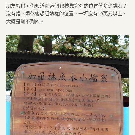
朋友戲稱，你知道你這個16樓靠窗外的位置值多少錢嗎？
沒有錯，退休後想租這樣的位置，一坪沒有10萬元以上，
大概是辦不到的。