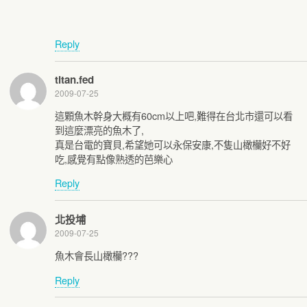
Reply
titan.fed
2009-07-25
這顆魚木幹身大概有60cm以上吧,難得在台北市還可以看
到這麼漂亮的魚木了,
真是台電的寶貝,希望她可以永保安康,不隻山橄欗好不好
吃,感覺有點像熟透的芭樂心
Reply
北投埔
2009-07-25
魚木會長山橄欗???
Reply