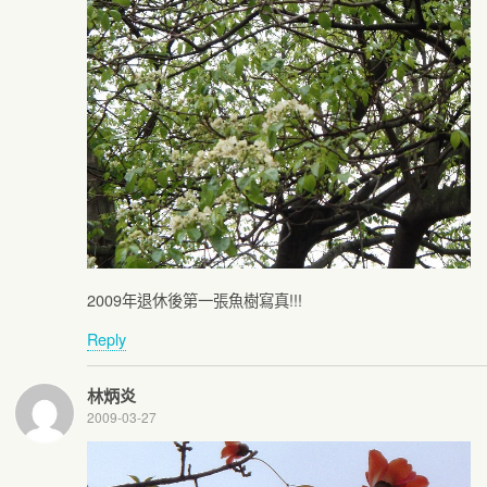
2009年退休後第一張魚樹寫真!!!
Reply
林炳炎
2009-03-27