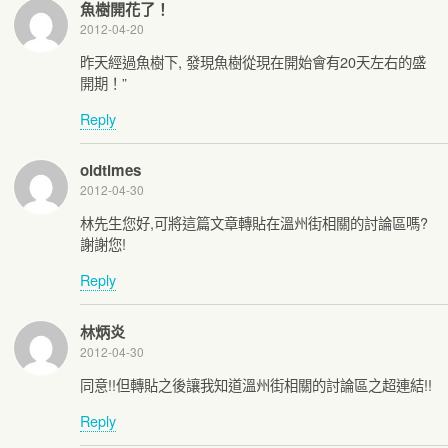
魚樹開花了！
2012-04-20
昨天經過魚樹下, 發現魚樹從現在開始會有20天左右的盛
開期！”
Reply
oldtimes
2012-04-30
林先生您好,可將這篇文章轉貼在溫州街相關的討論區嗎?
謝謝您!
Reply
林炳炎
2012-04-30
同意!!但轉貼之後讓我知道溫州街相關的討論區之超連結!!
Reply