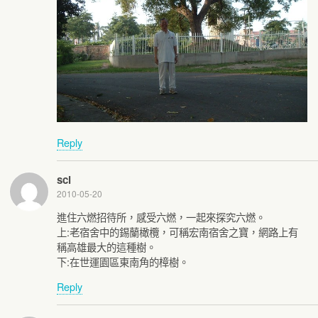
Reply
scl
2010-05-20
進住六燃招待所，感受六燃，一起來探究六燃。
上:老宿舍中的錫蘭橄欖，可稱宏南宿舍之寶，網路上有
稱高雄最大的這種樹。
下:在世運園區東南角的樟樹。
Reply