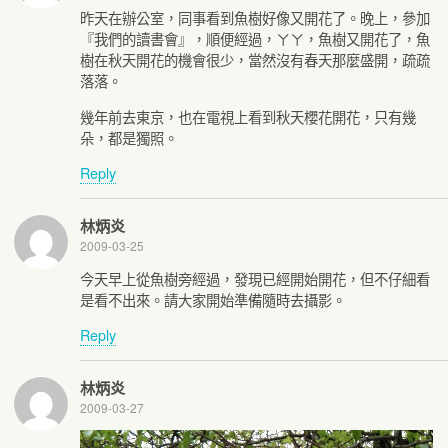
昨天在辦公室，同事看到魚樹好像又開花了。晚上，參加
『我們的讀書會』，順便經過，ㄚㄚ，魚樹又開花了，魚
樹在秋天開花的機會很少，當然沒有春天那麼盛開，疏疏
落落。
幾年前去東京，也在電視上看到秋天櫻花開花，只有幾
朵，都是獨照。
Reply
林炳炎
2009-03-25
今天早上從魚樹旁經過，發現已經開始開花，但不仔細看
是看不出來。請大家開始準備隨時去攝影。
Reply
林炳炎
2009-03-27