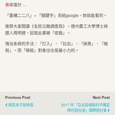
省
收復計 …
「重構二二八」+ 「關鍵字」丟給google，妳就能看到。
推荐大家閱讀《全民公敵調查局》，德州農工大學博士候
選人周明德，因寫此書被「密裁」。
情治系統的手法：「打入」、「拉出」、「抹黑」、「暗
殺」。而「暗殺」對象往往是最小力的。
Previous Post
Next Post
堀見末子技師長
2017 年「亞太區域新的不確定
時代與台灣」國際研討會