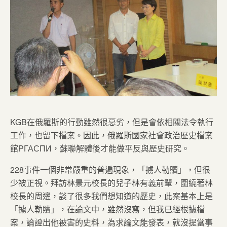
KGB在俄羅斯的行動雖然很惡劣，但是會依相關法令執行
工作，也留下檔案。因此，俄羅斯國家社會政治歷史檔案
館РГАСПИ，蘇聯解體後才能做平反與歷史研究。
228事件一個非常嚴重的普遍現象，「擄人勒贖」，但很
少被正視。拜訪林景元校長的兒子林有義前輩，圍繞著林
校長的周邊，談了很多我們想知道的歷史，此案基本上是
「擄人勒贖」，在論文中，雖然沒寫，但我已經根據檔
案，論證出他被害的史料，為求論文能發表，就沒提當事