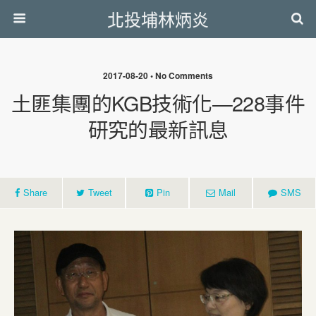
北投埔林炳炎
2017-08-20 • No Comments
土匪集團的KGB技術化—228事件
研究的最新訊息
Share
Tweet
Pin
Mail
SMS