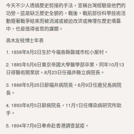
今天不少人透過歷史剪接的手法，宣稱台灣經驗是他們的
功勞，這是缺乏歷史全貌的。戰後，戰前部份科學技術活
動隨著戰爭結束而被消滅或被迫改流或掩埋在歷史墳墓
中，也是值得省思的課題。
高木友枝博士年表
1. 1858年8月2日生於今福島縣磐城市松小屋村。
2. 1885年5月6日東京帝國大學醫學部卒業，同年10月13
日得醫術開業狀，8月23日任福井縣立病院長。
3. 1888年5月25日辭福井病院長，6月9日任鹿兒島病院
長。
4. 1893年8月5日辭病院長，11月1日任傳染病研究所助
手。
5. 1894年7月6日奉命赴香港調查鼠疫。