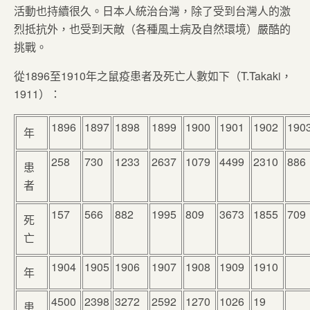
活動也持續很久。日本人統治台灣，除了受到台灣人的激
烈抵抗外，也受到天敵（各種風土病及自然環境）嚴酷的
挑戰。
從1896至1910年之鼠疫患者及死亡人數如下（T.Takaki，
1911）：
1896
1897
1898
1899
1900
1901
1902
190
年
258
730
1233
2637
1079
4499
2310
886
患
者
157
566
882
1995
809
3673
1855
709
死
亡
1904
1905
1906
1907
1908
1909
1910
年
4500
2398
3272
2592
1270
1026
19
患