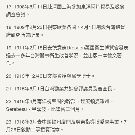
17. 1908年8月11日赴清國上海參加東洋阿片貿易及吸食
調查會議。
18. 1909年2月23日視察歐美各國，4月1日創設台灣總督
府研究所兼所長。
19. 1911年2月18日去德意志Dresden萬國衛生博覽會發表
過去十多年台灣醫事衛生改善狀況，並出版一本德文著
作。
20. 1913年12月3日文部省授與醫學博士。
21. 1915年8月1日台灣勸業共進會評議員及審查長。
22. 1916年4月南洋視察團的幹部，經英領婆羅州、
Serebesu、星嘉波、比律賓二個月。
23. 1918年3月去中國福州廈門及廣東指導博愛會事業，7
月26日敘勳二等授寶瑞章。