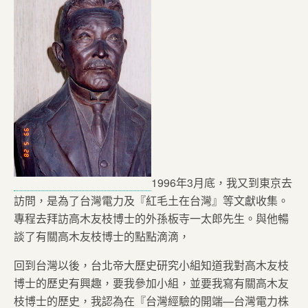
1996年3月底，我又到東京去
訪問，是為了台灣電力及『紅毛土在台灣』等文獻收集。
專程去拜訪高木友枝博士的外孫板寺一太郎先生。與他暢
談了有關高木友枝博士的點點滴滴，
回到台灣以後，台北帝大歷史研究小組知道我對高木友枝
博士的歷史有興趣，要我參加小組，並要我寫有關高木友
枝博士的歷史，我認為在『台灣經驗的開端—台灣電力株