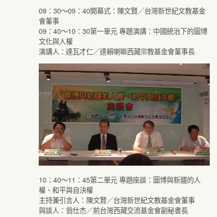
09：30～09：40開幕式：陳文賢／台灣新世紀文教基金
會董事
09：40～10：30第一單元 專題演講：中國統治下的圖博
文化與人權
演講人：達瓦才仁／達賴喇嘛西藏宗教基金會董事長
10：40～11：45第二單元 專題座談：圖博與新疆的人
權、和平與自決權
主持兼引言人：陳文賢／台灣新世紀文教基金會董事
與談人：翁仕杰／前台灣西藏交流基金會副秘書長