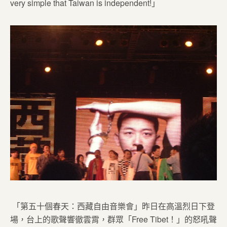
very simple that Taiwan is independent!」
「第五十個春天：西藏自由音樂會」昨日在高溫烈日下登
場，台上的歌聲響徹雲霄，群眾「Free Tibet！」的怒吼聲