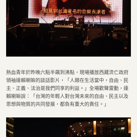
熱血青年於昨晚六點半飆到沸點，現場播放西藏流亡政府
領袖達賴喇嘛的談話影片，「人類在生活當中，自由、民
主、正義、法治是我們同享的利益。」全場歡聲雷動，達
賴喇嘛說：「台灣的年輕人對台灣未來的自由、民主以及
思想與物質的共同發展，都負有重大的責任。」