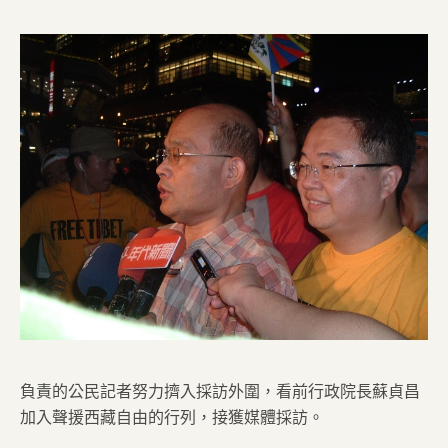
負責的公民記者努力擠入採訪外圍，看前行政院長蘇貞昌
加入聲援西藏自由的行列，接獲媒體採訪。