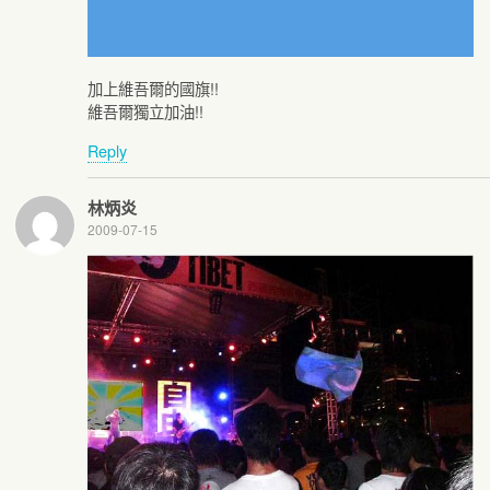
加上維吾爾的國旗!!
維吾爾獨立加油!!
Reply
林炳炎
2009-07-15