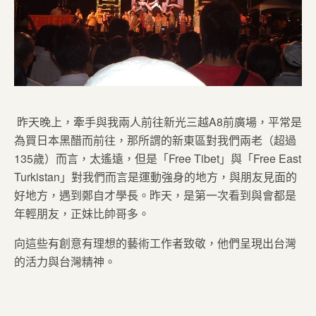
昨天晚上，牽手與我兩人前往新光三越A8前廣場，平常是
為買日本黑醋而前往，那所謂的新東區對我們兩老（超過
135歲）而言，太遙遠，但是「Free Tibet」與「Free East
Turkistan」對我們而言是運動強身的地方，與朋友見面的
好地方，遇到鄭自才學長。昨天，是第一次看到與會都是
年輕朋友，正妹比帥哥多。
向這些有創意有理想的藝術工作者致敬，他們呈現出台灣
的活力與台灣精神。