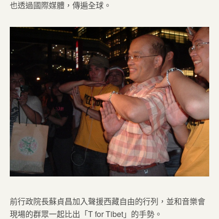
也透過國際媒體，傳遍全球。
前行政院長蘇貞昌加入聲援西藏自由的行列，並和音樂會
現場的群眾一起比出「T for Tibet」的手勢。