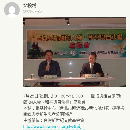
北投埔
2009-07-25
7月25日(星期六) 9：30～12：00：「圖博與維吾爾(新
疆)的人權、和平與自決權」座談會
地點：楊基銓中心（台北市臨沂街25巷15號1樓）捷運板
南線忠孝新生忠孝公園附近
主辦單位：台灣新世紀文教基金會
http://www.taiwanncf.org.tw查詢。