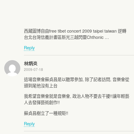
西藏圖博自由free tibet concert 2009 taipei taiwan 逆轉
台北台灣信義計畫區新光三越閃靈Chthonic …
Reply
林炳炎
2009-07-18
這場音樂會蘇貞昌是以聽眾參加, 除了記者訪問, 音樂會從
頭到尾他沒有上台
我希望音樂會就是音樂會, 政治人物不要去干擾!!讓年輕藝
人去發揮藝術創作!!
蘇貞昌樹立了一種規矩!!
Reply