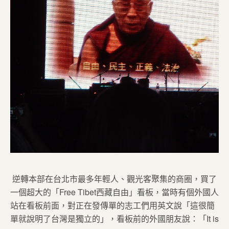
逆轉本部在台北市最多年輕人、觀光客聚集的商圈，買了
一個超大的「Free Tibet西藏自由」看板，當時有個外國人
站在看板前面，對正在發傳單的志工們用英文說「這很簡
單就說明了台灣是獨立的」，看板前的外國朋友說：「It is