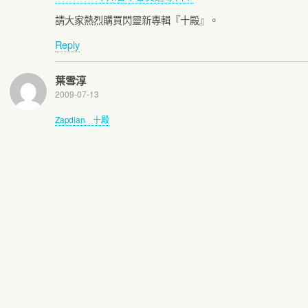
請大家熱烈購買閃靈新專輯『十殿』。
Reply
葉雪淳
2009-07-13
Zapdian 十殿