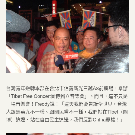
台灣青年逆轉本部在台北市信義新光三越A8前廣場，舉辦
「Tibet Free Concert圖博獨立音樂會」。而且，這不只是
一場音樂會！Freddy說：「這天我們要告訴全世界，台灣
人跟馬英九不一樣、跟國民黨不一樣，我們站在Tibet（圖
博）這邊、站在自由民主這邊，我們反對China霸權！」