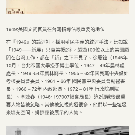
1949:美國文武官員在台灣指導佔最重要的地位
在『1949』的論述裡，採用殖民主義的敘述手法，比如說
「1949――新展」只寫美援2字，超過100位以上的美國顧
問在台灣工作，都在「新」之下不見了。徐慶鐘（1945年
10月，台北帝國大學授予博士學位、1947 – 49年農林處
處長、1949 -54年農林廳長、1955 – 62年國民黨中央設計
考核委員會委員、1961 – 66年 國民黨中央委員會副祕書
長、1966 – 72年 內政部長、1972 – 81年 行政院副院
長）、李連春（1946~197007糧食局長）這2個戰後最重
要人物皆被忽略。其他被忽視的還很多，他們以一些垃圾
來填充空間，排擠應被展示的人物。