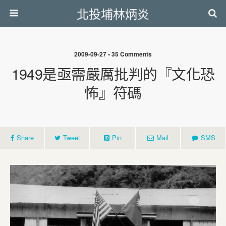
北投埔林炳炎
2009-09-27 • 35 Comments
1949是亟需嚴厲批判的『文化恐
怖』符碼
Share
Tweet
Pin
Mail
SMS