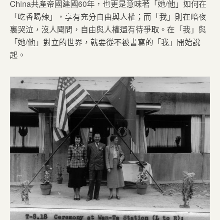
China共產帝國建國60年，也更是意味著「她/他」如何在
「吃香喝辣」，享有充分自由與人權；而「我」則在暗夜
裏哭泣，沒人聞問，自由與人權還有待爭取。在「我」與
「她/他」對立的世界，就要從不被書寫的「我」開始說
起。