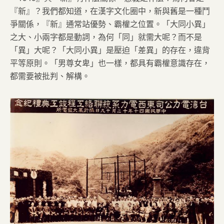
『新』？我們都知道，在漢字文化圈中，新與舊是一種鬥
爭關係，『新』通常站優勢、霸權之位置。「大同小異」
之大、小兩字都是動詞，為何「同」就需大呢？而不是
「異」大呢？「大同小異」是壓迫「差異」的存在，違背
平等原則。「男尊女卑」也一樣，都具有霸權意識存在，
都需要被批判、解構。