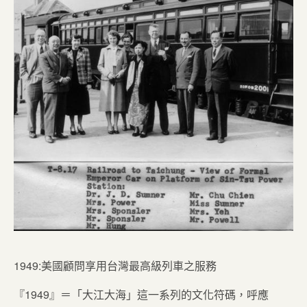
1949:美國顧問享用台灣最高級列車之服務
『1949』＝「大江大海」這一系列的文化符碼，呼應