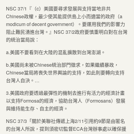
NSC 37/1『（c）美國要尋求發展與支持當地非共
Chinese政權，最少使其能提供島上小而適當的政府（a
modicum of decent government）。要運用我們的影響力
阻止難民湧進台灣。』NSC 37/2政府要慎重明白對在台灣
的統治當局說：
a.美國不要看到在大陸的混亂擴散到台灣澎湖。
b.美國尚未被Chinese統治部門徵求，如果繼續暴政，
Chinese當局將喪失世界輿論的支持，如此則要轉向支持
台灣人自決。…
3.美國政府要透過最彈性的機制去進行有活力的經濟計畫
以支持Formosa的經濟，協助台灣人（Formosans）發展
與維持能生存、自主的經濟。
NSC 37/3「關於美聯社傳遞上海2/11引用約9節是由匿名
的台灣人所說，提到須密切監督ECA台灣辦事處以確保援