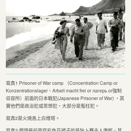
寫真1 Prisoner of War camp （Concentration Camp or
Konzentrationslager、Arbeit macht frei or лагерь or強制
収容所）前面的日本戰犯(Japanese Prisoner of War) ，其
實他們是政治犯或思想犯，大部分是冤枉犯。
寫真2是火燒島上白燈塔。
寫真3 鏡頭最前面穿彩色花裙子的是狄卜賽夫人康妮，其