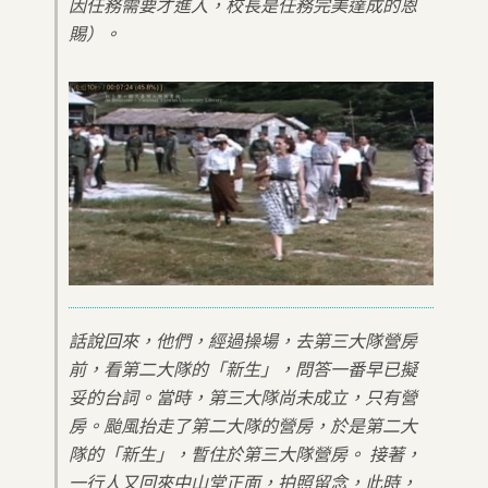
因任務需要才進入，校長是任務完美達成的恩
賜）。
話說回來，他們，經過操場，去第三大隊營房
前，看第二大隊的「新生」，問答一番早已擬
妥的台詞。當時，第三大隊尚未成立，只有營
房。颱風抬走了第二大隊的營房，於是第二大
隊的「新生」，暫住於第三大隊營房。 接著，
一行人又回來中山堂正面，拍照留念，此時，