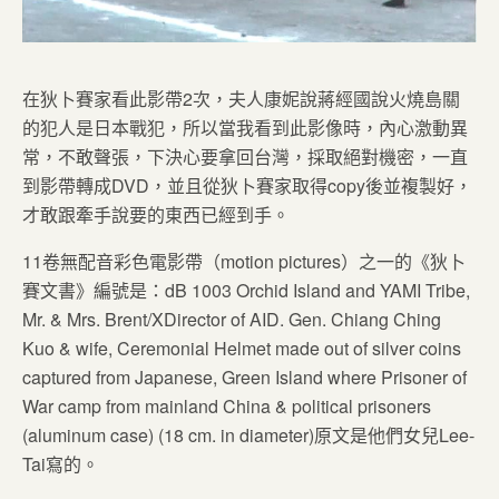
在狄卜賽家看此影帶2次，夫人康妮說蔣經國說火燒島關
的犯人是日本戰犯，所以當我看到此影像時，內心激動異
常，不敢聲張，下決心要拿回台灣，採取絕對機密，一直
到影帶轉成DVD，並且從狄卜賽家取得copy後並複製好，
才敢跟牽手說要的東西已經到手。
11卷無配音彩色電影帶（motion pictures）之一的《狄卜
賽文書》編號是：dB 1003 Orchid Island and YAMI Tribe,
Mr. & Mrs. Brent/XDirector of AID. Gen. Chiang Ching
Kuo & wife, Ceremonial Helmet made out of silver coins
captured from Japanese, Green Island where Prisoner of
War camp from mainland China & political prisoners
(aluminum case) (18 cm. in diameter)原文是他們女兒Lee-
Tai寫的。