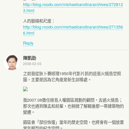
http://blog.roodo.com/michaelcarolina/archives/272812
3.html
人的脈絡和尺度：
http://blog.roodo.com/michaelcarolina/archives/271356
6.html
Reply
陳凱劭
2008-02-03
之前我從狄卜賽經理1950年代影片抓的這張火燒島空照
圖，主要是因為它角度是新生訓導處。
我2007.08擔任綠島人權園區規劃的顧問，去過火燒島；
那次也遇到陳孟和前輩，也稍微了解戰後那一帶建築物的
變遷。
園區會「部份恢復」當年的歷史空間，也將會有一個放置
當年模型的紀念空間。