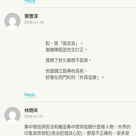
Reply
葉雪淳
2008-01-18
對，是「張志良」。
謝謝陳凱劭先生訂正。
我想了好久都想不起來。
他當國立藝專校長前，
好像在西門町的「外貿協會」。
Reply
林炳炎
2008-01-21
集中營這詞而沒有觸及集中營到底關什麼樣人物，外界的
印象是思想犯(政治犯或良心犯)，那是不正確的，很多是