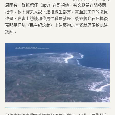
周圍有一群抓耙仔（spy）在監視他，有文獻留存請參閱
拙作。狄卜賽夫人說，連接線生都有，甚至於工作的職員
也是，在書上訪談那位男性職員就是，後來蔣介石死掉後
蓋那墓仔埔（民主紀念館）上建築物之音響就恩賜給此建
築師。