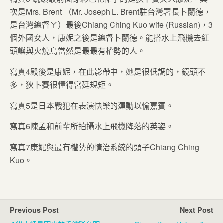
次是Mrs. Brent （Mr. Joseph L. Brent駐台灣署長卜蘭德，
是台灣總督ㄚ）最後Chiang Ching Kuo wife (Russian)，3
個外國女人，康妮之後是總督卜蘭德。能搭水上飛機去紅
頭嶼與火燒島當然是最最有權勢的人。
寫真4殿後是康妮，在此影帶中，她是很低調的，鏡頭不
多，狄卜賽很懂得宮廷規矩。
寫真5是日本戰犯在表演快樂的運動以愉嘉賓。
寫真6陳孟和前輩所拍攝水上飛機降落的英姿。
寫真7康妮與最有權勢的情治系統的頭子Chiang Ching
Kuo。
Previous Post
Next Post