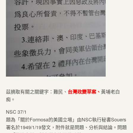
茲摘取有關之關鍵字：難民、
台灣政變草案、
黃埔老白
痴。
NSC 37/1
題為「關於Formosa的美國立場」由NSC執行秘書Souers
署名於1949/1/19發文，附件就是問題、分析與結論。問題