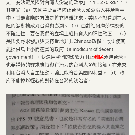
是「為決定美國對台灣與澎湖的政策」﹝1：270~281﹞，
其結論（a）美國主要目標防止台灣與澎湖淪入共產黨手
中，其最實際的方法是將它隔離起來。美國不想看到在大
陸的混亂擴散到台灣與澎湖。（b）面對福爾摩莎情勢的
不確定性，要在我們的立場上維持寬大的彈性態度。（c）
美國要尋求發展與支持當地非共Chinese政權，最少使其
能提供島上小而適當的政府（a modicum of decent
government）。要運用我們的影響力阻止
難民
湧進台灣。
也要謹慎的尋求維持與有潛力的台灣人領袖接觸，在未來
利用台灣人自主運動，讓此能符合美國的利益。（d）政
府不能掉以輕心的對待在台灣的統治者。