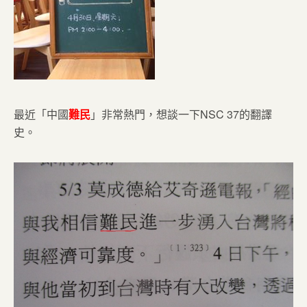
最近「中國
難民
」非常熱門，想談一下NSC 37的翻譯
史。