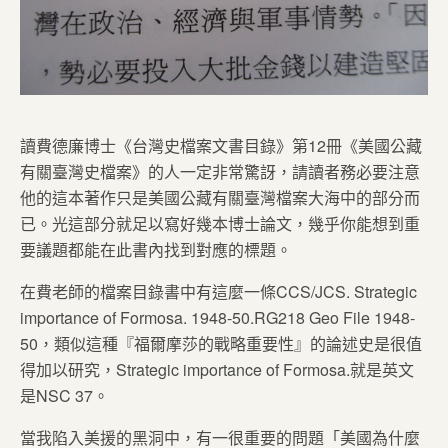
讀費德廉博士《台灣史檔案文書目錄》第12冊《美國公藏
有關臺灣史檔案》的人一定非常驚訝，請讀者務必要注意
他的這本著作只是美國公藏有關臺灣檔案大海中的部分而
已。光這部分就足以寫好幾本博士論文，幾乎你能想到重
要議題都能在此書內找到對應的標題。
在費老師的檔案目錄書中有這麼一條CCS/JCS. Strategic
importance of Formosa. 1948-50.RG218 Geo File 1948-
50，類似這種『福爾摩莎的戰略重要性』的論述史是很值
得加以研究，Strategic importance of Formosa.就是英文
是NSC 37。
當我陷入美援的黑洞中，有一很重要的問題「美國為什麼