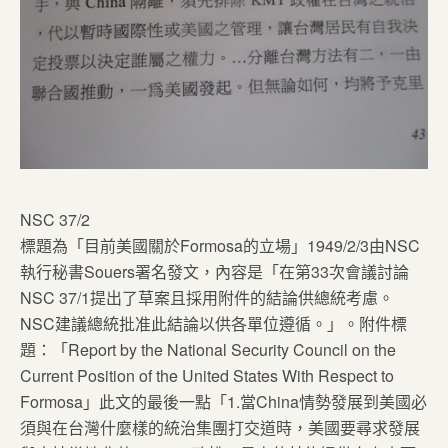
NSC 37/2
標題為「目前美國關於Formosa的立場」1949/2/3由NSC
執行秘書Souers署名發文，內容是「在第33次會議討論
NSC 37/1提出了草案且採用附件的結論供總統考慮。
NSC建議總統批准此結論以供各單位遵循。」。附件標
題：「Report by the National Security Council on the
Current Position of the United States With Respect to
Formosa」此文的最後一點「1.當China情勢發展到美國必
須與在台灣什麼樣的統治集團打交道時，美國要尋求發展