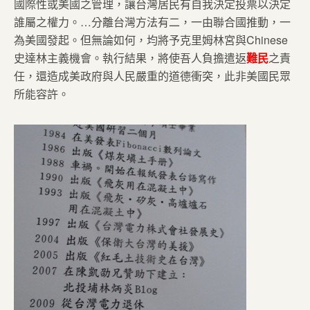
國際性或美國之管理，讓台灣居民有自我決定投票以決定
誰屬之權力。…分離台灣方法有二，一由聯合國推動，一
為美國發起。但無論如何，均將予克里姆林宮與Chinese
史達林主義機會。執行結果，將使吾人負擔遣返
難民
之責
任，還造成美政府與人民嚴重的道德衝突，此非美國民眾
所能容許。