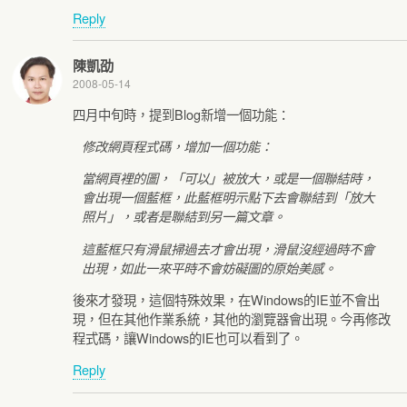
Reply
陳凱劭
2008-05-14
四月中旬時，提到Blog新增一個功能：
修改網頁程式碼，增加一個功能：
當網頁裡的圖，「可以」被放大，或是一個聯結時，
會出現一個藍框，此藍框明示點下去會聯結到「放大
照片」，或者是聯結到另一篇文章。
這藍框只有滑鼠掃過去才會出現，滑鼠沒經過時不會
出現，如此一來平時不會妨礙圖的原始美感。
後來才發現，這個特殊效果，在Windows的IE並不會出
現，但在其他作業系統，其他的瀏覽器會出現。今再修改
程式碼，讓Windows的IE也可以看到了。
Reply