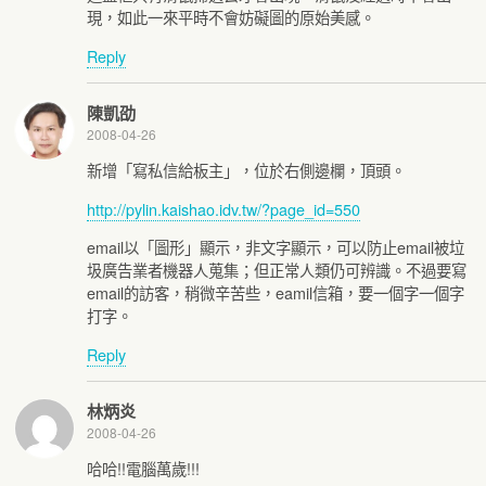
現，如此一來平時不會妨礙圖的原始美感。
Reply
陳凱劭
2008-04-26
新增「寫私信給板主」，位於右側邊欄，頂頭。
http://pylin.kaishao.idv.tw/?page_id=550
email以「圖形」顯示，非文字顯示，可以防止email被垃
圾廣告業者機器人蒐集；但正常人類仍可辨識。不過要寫
email的訪客，稍微辛苦些，eamil信箱，要一個字一個字
打字。
Reply
林炳炎
2008-04-26
哈哈!!電腦萬歲!!!