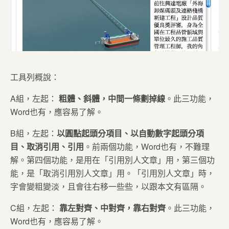
工具列概說：
A組，左起：
粗體、斜體，中間一條劃掉線
。此三功能，
Word也有，應容易了解。
B組，左起：
以圓點起頭分項目、以自動數字起頭分項
目、取消引用、引用
。前兩個功能，Word也有，不難理
解。第四個功能，是用在「引用別人文章」用，第三個功
能，是「取消引用別人文章」用。「引用別人文章」時，
字會變粗變淡，且會往右移一些些，以跟本文有區隔。
C組，左起：
靠左對齊、中對齊，靠右對齊
。此三功能，
Word也有，應容易了解。