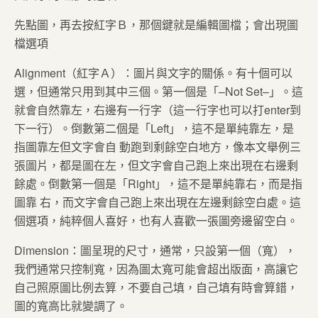
先點圖，再去按紅字Ｂ，那個鍵就是編輯圖檔；會出現圖
檔選項
Alignment（紅字Ａ）：圖片與文字的關係。有十個可以
選，但通常只用到其中三個。第一個是「–Not Set–」。這
就會自然靠左，右邊有一行字（這一行字也可以打enter到
下一行）。倒數第二個是「Left」，這不是單純靠左，是
指圖靠左但文字會自 動跑到剩餘空白地方，像本文舉例三
張圖片，都是圖在左，但文字會自己跑上來出現在右邊剩
餘處。倒數第一個是「Right」，這不是單純靠右，而是指
圖靠 右，而文字會自己跑上來出現在左邊剩餘空白處。這
個選項，純粹個人喜好，也有人喜歡一張圖旁邊留空白。
Dimension：圖呈現的尺寸，通常，只設第一個（寬），
我們通常只控制寬，因為圖太寬可能會超出版面，高讓它
自己照原圖比例去算，不要自己填，自己填有時會算錯，
圖的寬高比就變調了。