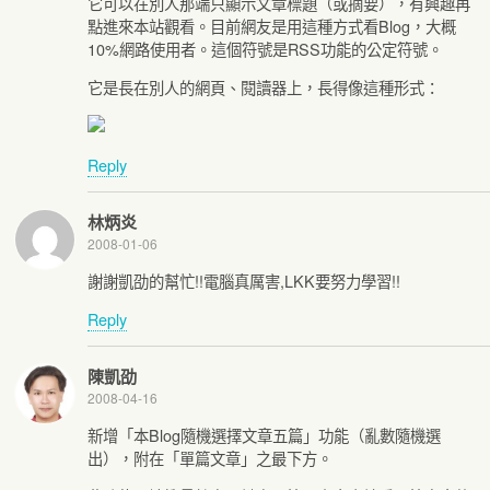
它可以在別人那端只顯示文章標題（或摘要），有興趣再
點進來本站觀看。目前網友是用這種方式看Blog，大概
10%網路使用者。這個符號是RSS功能的公定符號。
它是長在別人的網頁、閱讀器上，長得像這種形式：
Reply
林炳炎
2008-01-06
謝謝凱劭的幫忙!!電腦真厲害,LKK要努力學習!!
Reply
陳凱劭
2008-04-16
新增「本Blog隨機選擇文章五篇」功能（亂數隨機選
出），附在「單篇文章」之最下方。