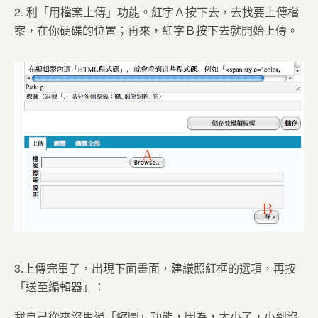
2. 利「用檔案上傳」功能。紅字Ａ按下去，去找要上傳檔
案，在你硬碟的位置；再來，紅字Ｂ按下去就開始上傳。
3.上傳完畢了，出現下面畫面，建議照紅框的選項，再按
「送至編輯器」：
我自己從來沒用過「縮圖」功能，因為，太小了，小到沒