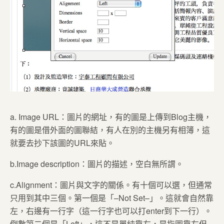
a. Image URL：圖片的網址，有的圖是上傳到Blog主機，
有的圖是借外面的圖聯結，有人在別的主機另有相簿，這
就要去抄下該圖的URL來貼。
b.Image description：圖片的描述，空白無所謂。
c.Alignment：圖片與文字的關係。有十個可以選，但通常
只用到其中三個。第一個是「–Not Set–」。這就會自然靠
左，右邊有一行字（這一行字也可以打enter到下一行）。
倒數第二個是「Left」，這不是單純靠左，是指圖靠左但