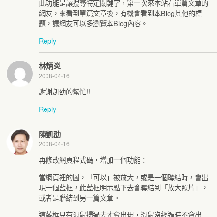
此功能是讓搜尋特定關鍵字，第一次來本站看單篇文章的
網友，來看到單篇文章後，有機會看到本Blog其他的標
題，讓網友可以多瀏覽本Blog內容。
Reply
林炳炎
2008-04-16
謝謝凱劭的幫忙!!
Reply
陳凱劭
2008-04-16
再修改網頁程式碼，增加一個功能：
當網頁裡的圖，「可以」被放大，或是一個聯結時，會出
現一個藍框，此藍框明示點下去會聯結到「放大照片」，
或者是聯結到另一篇文章。
這藍框只有滑鼠掃過去才會出現，滑鼠沒經過時不會出