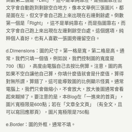
文字會自動跑到剩餘空白地方，像本文舉例三張圖片，都
是圖在左，但文字會自己跑上來出現在右邊剩餘處。倒數
第一個是「Right」，這不是單純靠右，而是指圖靠右，而
文字會自己跑上來出現在左邊剩餘空白處。這個選項，純
粹個人喜好，也有人喜歡一張圖旁邊留空白。
d.Dimensions：圖的尺寸。第一格是寬，第二格是高。通
常，我們只填一個值，例如說，我們控制圖的寬度是
700（點），高度由電腦自己去按比例算。注意，圖的高
如果不空白讓他自己算，你填什麼值就會是什麼值，算得
對無所謂，算錯了，這可能導致圖的比例顯示怪異。通常
電腦上，我們只會做縮小，不會放大，放大後圖通常會看
起來糊掉了。要注意的是，本Blog在「一進來的首頁」，
圖片寬極限是600點；若在「文章全文頁」（有全文，且
可以寫回應那頁），圖片寬極限是750點
e.Border：圖的外框，通常不填。