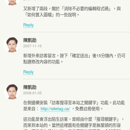
又新增了兩段，關於「消除不必要的編輯程式碼」，與
「如何置入圖檔」的一些說明。
Reply
陳凱劭
2007-11-10
新增外來訪客留言，按下「確定送出」後15分鐘內，仍可
點選修改內容的功能。
Reply
陳凱劭
2008-01-05
在側邊欄安裝「訪客搜尋至本站之關鍵字」功能。此功能
是來自：
http://sitetag.us/
，免費註冊使用。
這功能是會浮出陌生訪客，是經由什麼「搜尋關鍵字」，
而來到本站的。當然這裡面有些關鍵字是無厘頭的形容