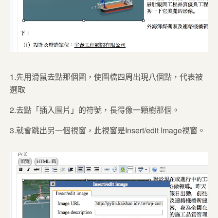
1.先用滑鼠去點那個圖，使圖檔四周出現八個點，代表被
選取
2.去點「插入圖片」的符號，長得像一顆樹那個。
3.就會跳出另一個視窗，此視窗是Insert/edit Image視窗。