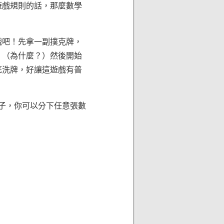
遊戲規則的話，那麼數學
戲吧！先拿一副撲克牌，
，（為什麼？）然後開始
底洗牌，好讓這遊戲有普
子，你可以分下任意張數