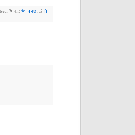
feed. 你可以
留下回應
, 或
自