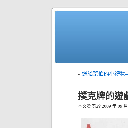
«
送給葉伯的小禮物
撲克牌的遊
本文發表於 2009 年 09 月 1