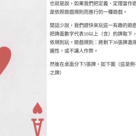
也就是說，如果我們把定義、定理當作
是依照遊戲規則而進行的一種遊戲。
閒話少說，我們趕快來玩這一有趣的遊
把牌面數字代表10以上（含）的牌取下
依規則玩。遊戲規則：將剩下36張牌澈
遍性，或不讓人作弊。
然後在桌面分下5張牌，如下圖（這是例
之牌）