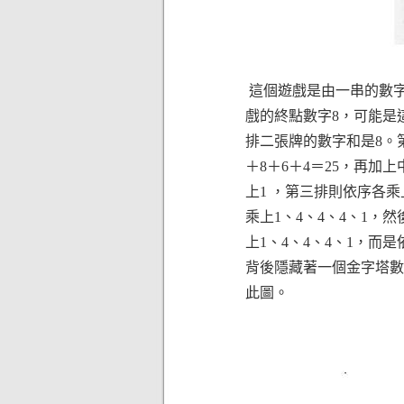
這個遊戲是由一串的數字
戲的終點數字8，可能是
排二張牌的數字和是8。第
＋8＋6＋4＝25，再加
上1 ，第三排則依序各乘
乘上1、4、4、4、1，然
上1、4、4、4、1，而是
背後隱藏著一個金字塔數
此圖。