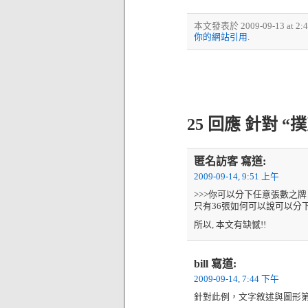
本文發表於 2009-09-13 at 
你的網站引用
.
25 回應 針對 
匿名訪客
寫道:
2009-09-14, 9:51 上午
>>>你可以分下任意張數之牌
只有36張如何可以說可以分
所以, 本文有缺憾!!
bill
寫道:
2009-09-14, 7:44 下午
針對此例，文字敘述與圖形第