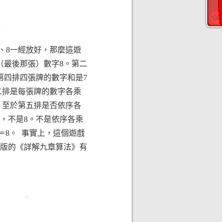
、8一經放好，那麼這遊
（最後那張）數字8。第二
。第四排四張牌的數字和是7
與第二排是每張牌的數字各乘
和。至於第五排是否依序各
＝6，不是8。不是依序各乘
＋1＝8。 事實上，這個遊戲
出版的《詳解九章算法》有