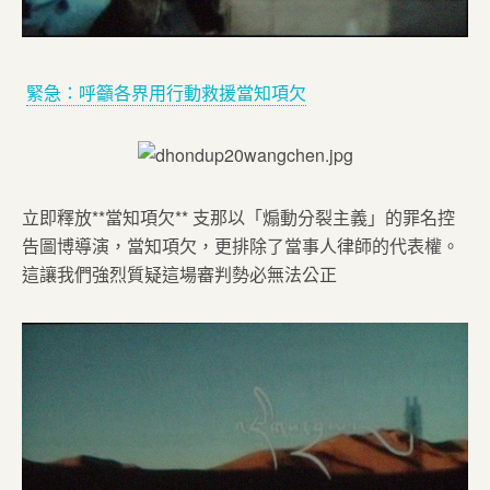
緊急：呼籲各界用行動救援當知項欠
立即釋放**當知項欠** 支那以「煽動分裂主義」的罪名控
告圖博導演，當知項欠，更排除了當事人律師的代表權。
這讓我們強烈質疑這場審判勢必無法公正