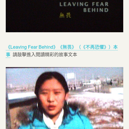
《Leaving Fear Behind》《無畏》（《不再恐懼》）本
事
請敲擊進入閱讀精彩的故事文本