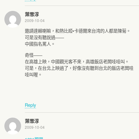
葉雪淳
2009-10-04
邀請達賴喇嘛，和熱比婭•卡德爾來台湾的人都是陳菊。
可是沒有聽說過——
中國指名罵人。
奇怪——
在高雄上映，中國觀光客不來，高雄飯店老闆哇哇叫。
可是，在台北上映過了，好像沒有聽到台北的飯店老闆哇
哇叫喔。
Reply
葉雪淳
2009-10-04