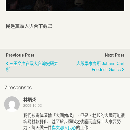
民進黨頭人與台下觀眾
Previous Post
Next Post
三田文庫在政大台湾史研究
大數學家高斯 Johann Carl
所
Friedrich Gauss
7 responses
林炳炎
2009-10-02
我們被霉体灌輸「大國勃起」，但是，勃起的大國可能很
容易就軟弱化，甚至於步蘇聯之後塵而崩解。大家要努
力，每天做一件
傷支那人民心
的工作。