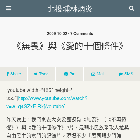
北投埔林炳炎
2009-10-02 • 7 Comments
《無畏》與《愛的十個條件》
Share
Tweet
Pin
Mail
SMS
[youtube width=”425″ height=”
355″]
http://www.youtube.com/watch?
v=w_q4SZxEIRk[/youtube]
昨天晚上，我們家去大安公園觀賞《無畏》（《不再恐
懼》）與《愛的十個條件》2片，是弱小民族爭取人權與
自由民主的奮鬥的紀錄片。現場不少「願同弱少鬥強