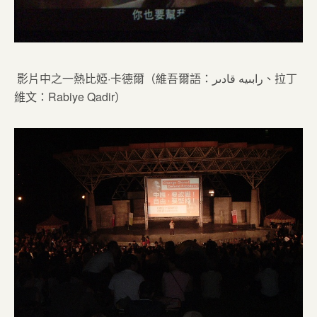
影片中之一熱比婭·卡德爾（維吾爾語：رابىيە قادىر、拉丁
維文：Rabiye Qadir）