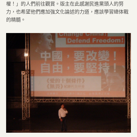
權！」的人們前往觀賞。版主在此感謝民進黨頭人的努
力，也希望他們應加強文化論述的力道，應該學習總体戰
的精髓。