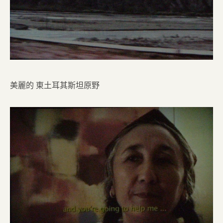
美麗的 東土耳其斯坦原野