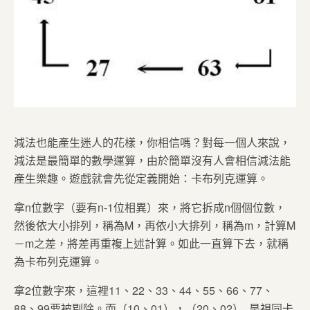
減法也能產生迷人的花樣，你相信嗎？對每一個人來說，
減法是最簡單的數學運算，由於簡單沒有人會相信減法能
產生樂趣。遊戲就會先從定義開始：卡布列克運算。
拿n位數字（要有n-1位相異）來，將它拆成n個個位數，
然後依大小排列，稱為M，再依小大排列，稱為m，計算M
－m之差，將差再重複上述計算。如此一直算下去，就稱
為卡布列克運算。
拿2位數字來，這裡11、22、33、44、55、66、77、
88、99要被剔除。而（10、01），（20、02）..是視同卡