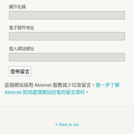
顯示名稱
電子郵件地址
個人網站網址
這個網站採用 Akismet 服務減少垃圾留言。
進一步了解
Akismet 如何處理網站訪客的留言資料
。
Back to top