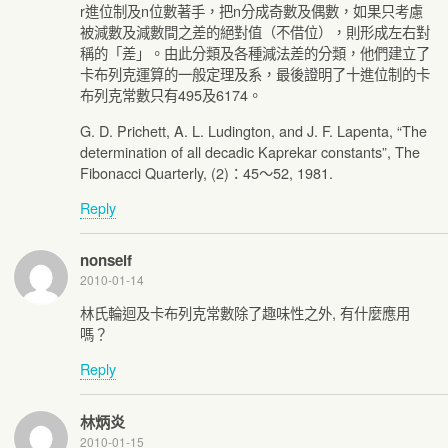
r進位制及n位數著手，把n分成奇數及偶數，如果只考慮
被減數及減數間之差的絕對值（不借位），則形成左右對
稱的「差」。由此分類及各種減法差的分類，他們建立了
卡布列克運算的一般定理及系，最後證明了十進位制的卡
布列克常數只有495及6174。
G. D. Prichett, A. L. Ludington, and J. F. Lapenta, “The
determination of all decadic Kaprekar constants”, The
Fibonacci Quarterly, (2)：45～52, 1981.
Reply
nonself
2010-01-14
林氏輪迴及卡布列克常數除了趣味性之外, 有什麼應用
嗎？
Reply
林炳炎
2010-01-15