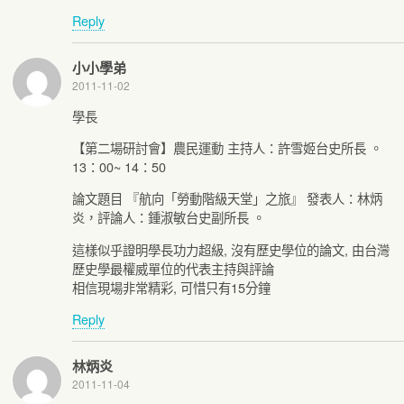
Reply
小小學弟
2011-11-02
學長
【第二場研討會】農民運動 主持人：許雪姬台史所長 。
13：00~ 14：50
論文題目 『航向「勞動階級天堂」之旅』 發表人：林炳
炎，評論人：鍾淑敏台史副所長 。
這樣似乎證明學長功力超級, 沒有歷史學位的論文, 由台灣
歷史學最權威單位的代表主持與評論
相信現場非常精彩, 可惜只有15分鐘
Reply
林炳炎
2011-11-04