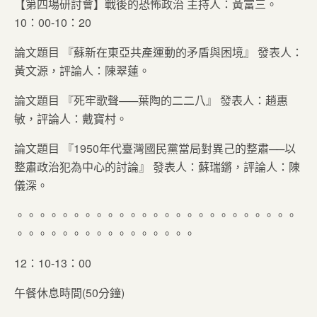
【第四場研討會】戰後的恐怖政治 主持人：黃富三。
10：00-10：20
論文題目 『蘇新在東亞共產運動的矛盾與困境』 發表人：
黃文源，評論人：陳翠蓮。
論文題目 『死牢歌聲—─葉陶的二二八』 發表人：趙惠
敏，評論人：戴寶村。
論文題目 『1950年代臺灣國民黨當局對異己的整肅──以
整肅政治犯為中心的討論』 發表人：蘇瑞鏘，評論人：陳
儀深。
。。。。。。。。。。。。。。。。。。。。。。。。。
。。。。。。。。。。。。。。。。
12：10-13：00
午餐休息時間(50分鐘)