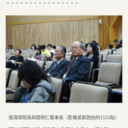
。。。。。。。。。。。。。。。。
張清榮院長與簡明仁董事長
（影像是凱劭拍的
1125
貼）