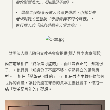
德的影響很大…《知識份子論》。
• 拋棄工程師身分進入台灣史遊戲，小林英夫
老師對我的惶恐說「學術需要不同的聲音」，
進行個人的『航向勞動者天堂之旅』。
財團法人簡吉陳何文教基金會提供(簡吉與李應章留影)
簡吉前輩相信「變革是可能的」，而且是真正的「知識份
子」，他具有「知識分子不屈不移、卓然特立的風骨典
型。」 相信「變革是可能的」，可能是共產主義運動留個
世界的資產，讓我們能在罪惡的資本主義社會中，懷抱一
絲「變革是可能的」夢想。