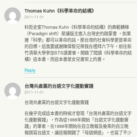
Thomas Kuhn《科學革命的結構》
2011-11-01
科哲史家Thomas Kuhn《科學革命的結構》的典範轉移
（Paradigm shift）是讓版主進入台灣史的啟蒙書 ，如果
連「科學」都可以革命的話，那台灣的社會科學更是革命
的目標。這我要感謝陳偉智兄帶我在禮拜六下午，前往新
竹清華大學參加STS讀書會，開啟了閱讀《科學革命的結
構》這本書，而這本書是女兒書架上的書。
Reply
台灣共產黨的台語文字化運動實踐
2011-11-01
台灣共產黨的台語文字化運動實踐
在幾乎完成這本書的時候才發現「台灣共產黨的台語文字
化運動實踐」，作為從1988年開始「台語文字化運動實
踐」的筆者，在1988年開始在自立晚報及後來的自立晚
報撰寫台語文，讓這報開闢了「母語頻道」，也寫了不少