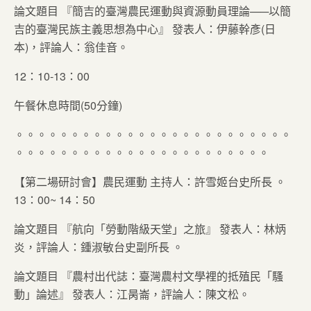
論文題目 『簡吉的臺灣農民運動與資源動員理論—─以簡
吉的臺灣民族主義思想為中心』 發表人：伊藤幹彥(日
本)，評論人：翁佳音。
12：10-13：00
午餐休息時間(50分鐘)
。。。。。。。。。。。。。。。。。。。。。。。。。
。。。。。。。。。。。。。。。。。。。。。。。
【第二場研討會】農民運動 主持人：許雪姬台史所長 。
13：00~ 14：50
論文題目 『航向「勞動階級天堂」之旅』 發表人：林炳
炎，評論人：鍾淑敏台史副所長 。
論文題目 『農村出代誌：臺灣農村文學裡的抵殖民「騷
動」論述』 發表人：江昺崙，評論人：陳文松。