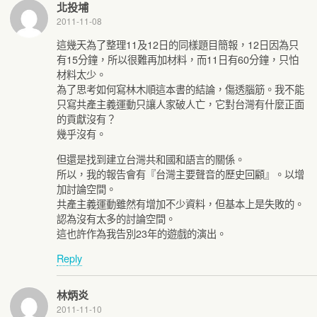
北投埔
2011-11-08
這幾天為了整理11及12日的同樣題目簡報，12日因為只
有15分鐘，所以很難再加材料，而11日有60分鐘，只怕
材料太少。
為了思考如何寫林木順這本書的結論，傷透腦筋。我不能
只寫共產主義運動只讓人家破人亡，它對台灣有什麼正面
的貢獻沒有？
幾乎沒有。
但還是找到建立台灣共和國和語言的關係。
所以，我的報告會有『台灣主要聲音的歷史回顧』。以增
加討論空間。
共產主義運動雖然有增加不少資料，但基本上是失敗的。
認為沒有太多的討論空間。
這也許作為我告別23年的遊戲的演出。
Reply
林炳炎
2011-11-10