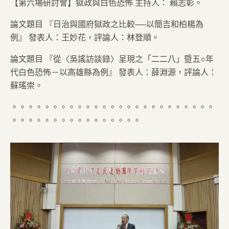
【第六場研討會】獄政與白色恐怖 主持人： 賴志彰。
論文題目 『日治與國府獄政之比較──以簡吉和柏楊為
例』 發表人：王妙花，評論人：林登順。
論文題目 『從〈吳謠訪談錄〉呈現之「二二八」暨五○年
代白色恐怖－以高雄縣為例』 發表人：薛淵源，評論人：
蘇瑤崇。
。。。。。。。。。。。。。。。。。。。。。。。。。
。。。。。。。。。。。。。。。。