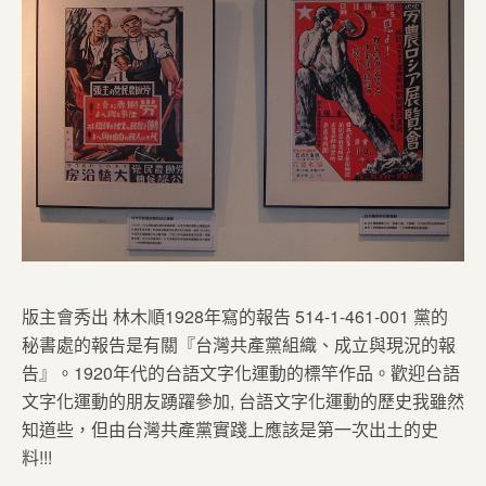
版主會秀出 林木順1928年寫的報告 514-1-461-001 黨的
秘書處的報告是有關『台灣共產黨組織、成立與現況的報
告』。1920年代的台語文字化運動的標竿作品。歡迎台語
文字化運動的朋友踴躍參加, 台語文字化運動的歷史我雖然
知道些，但由台灣共產黨實踐上應該是第一次出土的史
料!!!