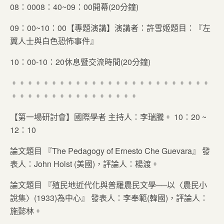
08：0008：40~09：00開幕(20分鐘)
09：00~10：00【專題演講】演講者：許雪姬題目：『左
翼人士與白色恐怖事件』
10：00-10：20休息暨交流時間(20分鐘)
。。。。。。。。。。。。。。。。。。。。。。。。。
。。。。。。。。。。。。。。。。
【第一場研討會】國際學者 主持人：李瑞騰。 10：20 ~
12：10
論文題目 『The Pedagogy of Ernesto Che Guevara』 發
表人：John Holst (美國)，評論人：楊渡。
論文題目 『殖民地近代化與普羅農民文學──以〈農民小
說集〉(1933)為中心』 發表人：李奉範(韓國)，評論人：
施懿林。