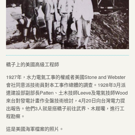
轎子上的美國高級工程師
1927年，水力電氣工事的權威者美國Stone and Webster
會社同意派技術員對本工事作總體的調查。1928年3月派
遣建設部副部長Patten、土木技師Leeve及電氣技師Wood
來台對發電計畫作全盤技術檢討，4月20日向台灣電力提
出報告。他們3人就是搭轎子前往武界、木屐囒，進行工
程勘察。
這是美國海軍檔案的照片。