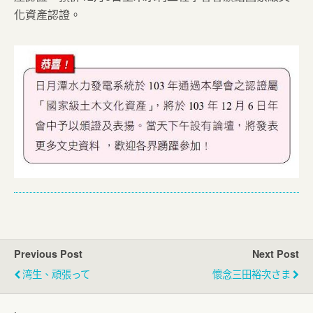
化資產認證。
Previous Post
Next Post
湾生、頑張って
懷念三田裕次さま