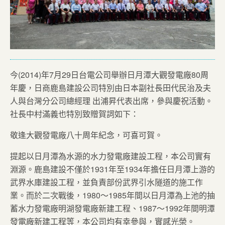
今(2014)年7月29日台電公司舉辦日月潭大觀發電廠80周
年慶，日商鹿島建設公司特別由日本副社長田代民治及夫
人與台灣分公司總經理 出浦昇代表出席，參與慶祝活動。
社長中村滿義也特別致贈賀詞如下：
敬逢大觀發電廠八十周年紀念，可喜可賀。
提起以日月潭為水源的水力發電廠建設工程，本公司實有
淵源。鹿島建設不僅於1931年至1934年擔任日月潭上游的
武界水庫建設工程，並負責部份武界引水隧道的施工作
業。而於二次戰後，1980～1985年間以日月潭為上池的抽
蓄水力發電廠明湖發電廠新建工程、1987～1992年間明潭
發電廠新建工程等，本公司均有幸參與，實感光榮。