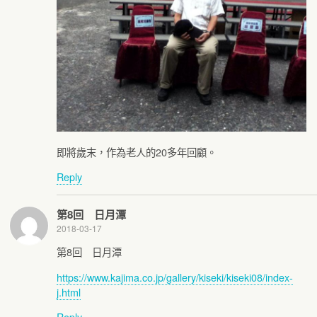
即將歲末，作為老人的20多年回顧。
Reply
第8回 日月潭
2018-03-17
第8回 日月潭
https://www.kajima.co.jp/gallery/kiseki/kiseki08/index-
j.html
Reply