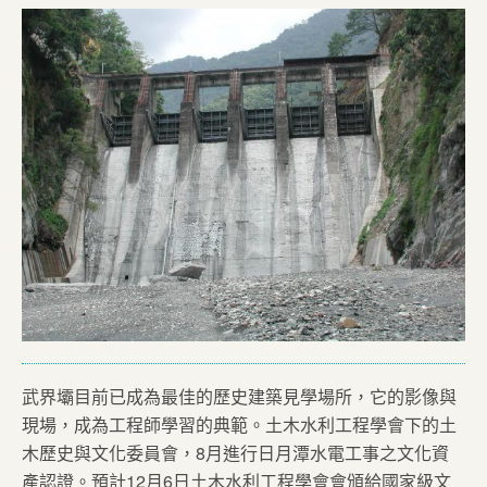
武界壩目前已成為最佳的歷史建築見學場所，它的影像與
現場，成為工程師學習的典範。土木水利工程學會下的土
木歷史與文化委員會，8月進行日月潭水電工事之文化資
產認證。預計12月6日土木水利工程學會會頒給國家級文