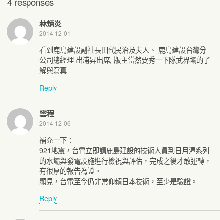
4 responses
林炳炎
2014-12-01
看到鹿島建設副社長田代民治及夫人、 鹿島建設台灣分
公司總經理 出浦昇出席, 版主當然要秀一下隊武界壩的了
解與寫真
Reply
雲程
2014-12-06
補充一下：
921地震，台電立即請鹿島建設的技術人員到日月潭系列
的水壩與發電設施進行檢視與評估，完成之後才敢運轉，
有很厚的報告為證。
顯見，台電至今仍非常仰賴日本技術，至少是驗證。
Reply