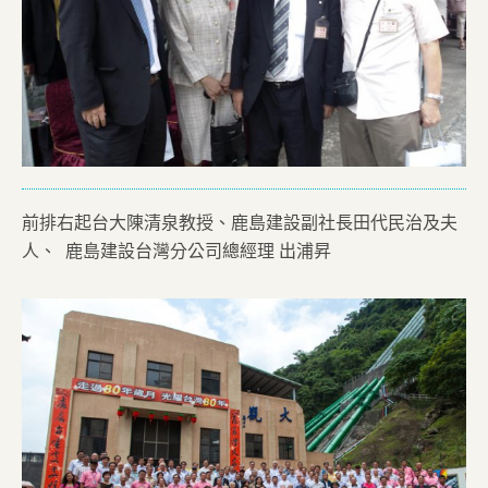
前排右起台大陳清泉教授、鹿島建設副社長田代民治及夫
人、 鹿島建設台灣分公司總經理 出浦昇