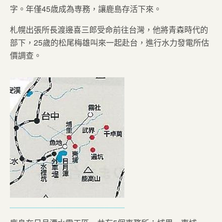
字。年僅45歳成為専務，讓鹿島存活下來。
札幌出張所長渡邊喜三郎受命前往台灣，他將青森時代的
部下，25歲的松尾梅雄叫來一起赴台，進行水力發電所估
價調查。