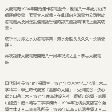
大觀電廠1934年開始運作發電至今，歷經八十年歲月仍持
續運轉發電，著實令人感佩。在此謹向台灣電力公司對於
發電機具及周邊設備維護管理的認真嚴謹精神致上最高敬
意。
敬祈日月潭之水力發電事業，如水源般長長久久、永續營
運。
再次謹陳大觀電廠開廠八十周年祝賀之意。恭喜大觀電
廠！
田代副社長1948年福岡生，1971年東京大学工学部土木工
学科畢，學生時代觀賞『黒部の太陽』，受到感召，決心
獻身山岳土木。1971年鹿島建設入社，歷経川治壩、恵那
山隧道、厳木壩等工事事務所，1994年社横浜支店宮ケ瀬
壩本体ＪＶ工事事務所長，1995年広島支店温井壩ＪＶ工