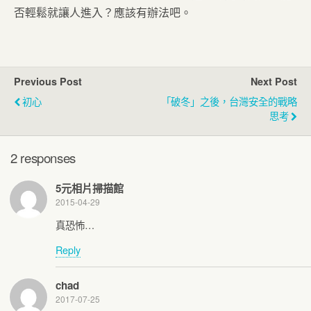
否輕鬆就讓人進入？應該有辦法吧。
Previous Post
Next Post
初心
「破冬」之後，台灣安全的戰略
思考
2 responses
5元相片掃描館
2015-04-29
真恐怖…
Reply
chad
2017-07-25