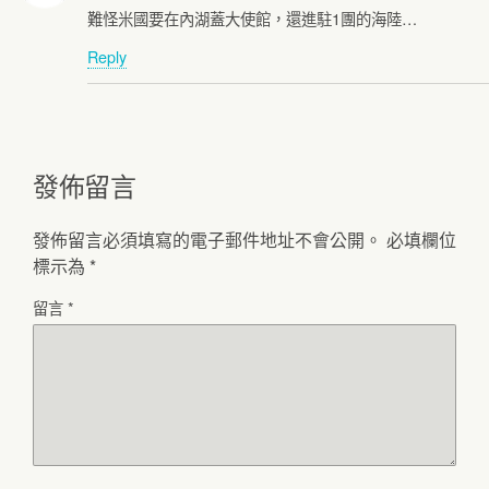
難怪米國要在內湖蓋大使館，還進駐1團的海陸…
Reply
發佈留言
發佈留言必須填寫的電子郵件地址不會公開。
必填欄位
標示為
*
留言
*