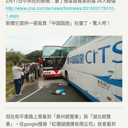
2月17日中央社的新聞：墾丁陸客遊覽車對撞 26人輕傷
http://www.cna.com.tw/news/firstnews/201502175010-
1.aspx
新聞它提供一張寫真「中国国旅」在墾丁，驚人吧！
但在和平東路上曾看到「貴州遊覽車」與「湖北遊覽
車」。在google搜尋「紅珊瑚通運有限公司」就會看到