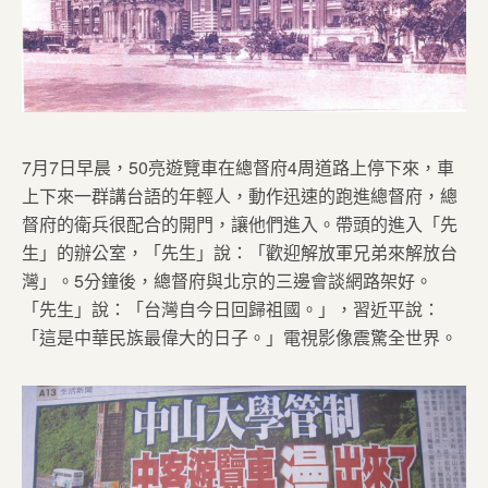
7月7日早晨，50亮遊覽車在總督府4周道路上停下來，車
上下來一群講台語的年輕人，動作迅速的跑進總督府，總
督府的衛兵很配合的開門，讓他們進入。帶頭的進入「先
生」的辦公室，「先生」說：「歡迎解放軍兄弟來解放台
灣」。5分鐘後，總督府與北京的三邊會談網路架好。
「先生」說：「台灣自今日回歸祖國。」，習近平說：
「這是中華民族最偉大的日子。」電視影像震驚全世界。