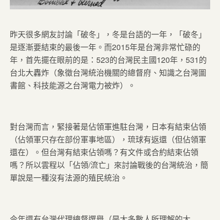
昨天很多網友討論「破冬」，冬是台語的一年，「破冬」
是逐漸要結束的最後一年。而2015年是台灣非常忙碌的
年，首先擺在眼前的是：523的台灣民主國120年，531的
台北大轟炸（象徵台灣統治機關的總督府、知識之台灣圖
書館、科技能源之台灣電力被炸）。
對台灣而言，緊接著是佔領軍進駐台灣，日本有結束佔領
（佔領軍只存在部份軍事地區），琉球有返還（但佔領軍
還在）。但台灣有結束佔領嗎？有文件或合約結束佔領
嗎？所以雲程以「佔領/流亡」來討論戰後的台灣統治，簡
單說是一種沒有法源的殖民統治。
今年還有台灣代理總督選舉（是大多數人所理解的大