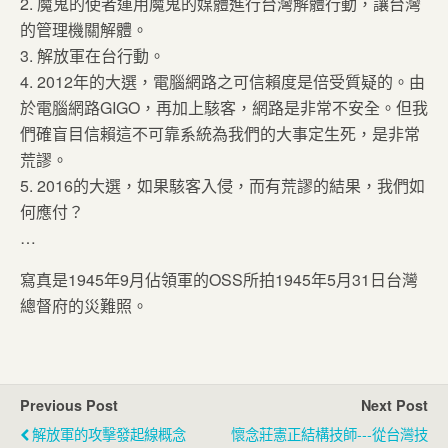
2. 魔鬼的使者運用魔鬼的媒體進行台灣解體行動，讓台灣
的管理機關解體。
3. 解放軍在台行動。
4. 2012年的大選，電腦網路之可信賴度是倍受質疑的。由
於電腦網路GIGO，再加上駭客，網路是非常不安全。但我
們確盲目信賴這不可靠系統為我們的大事定生死，是非常
荒謬。
5. 2016的大選，如果駭客入侵，而有荒謬的結果，我們如
何應付？
…
寫真是1945年9月佔領軍的OSS所拍1945年5月31日台灣
總督府的災難照。
Previous Post
Next Post
解放軍的攻擊發起線概念
懷念莊憲正結構技師---從台灣技