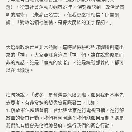
選）。從事社會運動與觀察27年，深刻體認到「政治是高
明的騙術」（朱高正名言），但我更堅持相信：邱吉爾
說：「對政治領袖無情，是偉大民族的正字標記。」
大選讓政治舞台非常熱鬧，這時是檢驗那些媒體所創造出
來的「神」，大家要注意這些「神」們，誰在說些似是而
非的鬼話？誰是「魔鬼的使者」？誰是統戰部養的？都可
以在此顯現。
換句話說，「破冬」是台灣最危險之際。如果我們不事先
去思考，有非常多的想像會實際發生。比如：
1. 解放軍佔領總督府，台北與北京進行電視直播，進行解
放軍的斬首行動。我們有何因應？我們能如何反制？還是
我們能有機會先佔領總督府，進行我們的衛台行動？