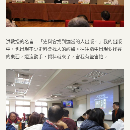
洪教授的名言：「史料會找到適當的人出版。」我的出版
中，也出現不少史料會找人的經驗。往往腦中出現要找尋
的東西，還沒動手，資料就來了，害我有些害怕。