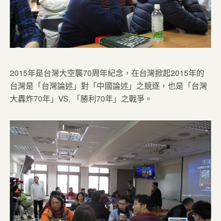
2015年是台灣大空襲70周年紀念，在台灣掀起2015年的
台灣是「台灣論述」對「中國論述」之競逐，也是「台灣
大轟炸70年」VS. 「勝利70年」之戰爭。