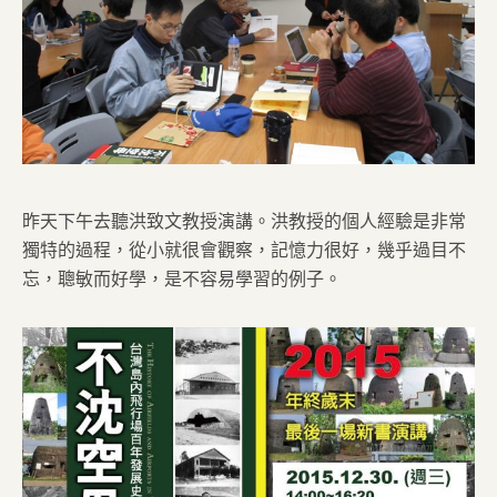
昨天下午去聽洪致文教授演講。洪教授的個人經驗是非常
獨特的過程，從小就很會觀察，記憶力很好，幾乎過目不
忘，聰敏而好學，是不容易學習的例子。