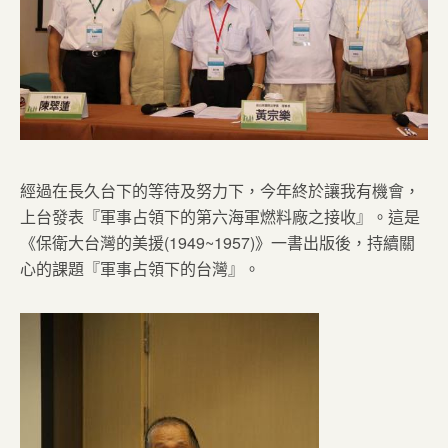
經過在長久台下的等待及努力下，今年終於讓我有機會，
上台發表『軍事占領下的第六海軍燃料廠之接收』。這是
《保衛大台灣的美援(1949~1957)》一書出版後，持續關
心的課題『軍事占領下的台灣』。