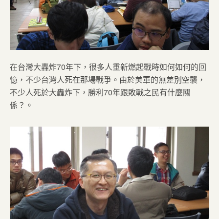
在台灣大轟炸70年下，很多人重新燃起戰時如何如何的回
憶，不少台灣人死在那場戰爭。由於美軍的無差別空襲，
不少人死於大轟炸下，勝利70年跟敗戰之民有什麼關
係？。