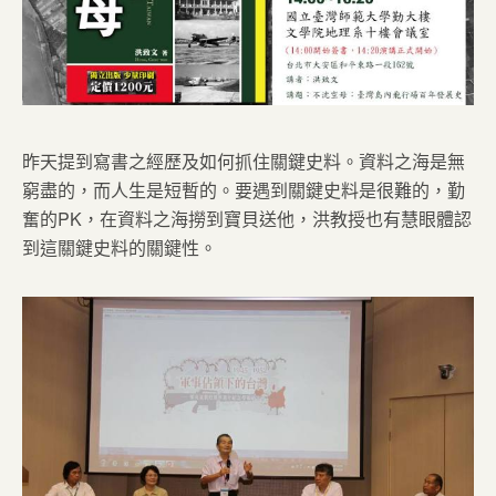
昨天提到寫書之經歷及如何抓住關鍵史料。資料之海是無
窮盡的，而人生是短暫的。要遇到關鍵史料是很難的，勤
奮的PK，在資料之海撈到寶貝送他，洪教授也有慧眼體認
到這關鍵史料的關鍵性。