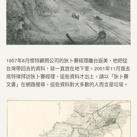
1957年8月懷特顧問公司的狄卜賽經理離台返美，他把從
台灣帶回去的資料，就一直放在地下室。2001年11月我去
底特律拜訪狄卜賽經理，這些資料才出土。請以「狄卜賽
文書」在網路搜尋，這些資料對大多數的人而言是垃圾。