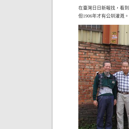
在臺灣日日新報找，看到1
但1906年才有公圳灌溉。