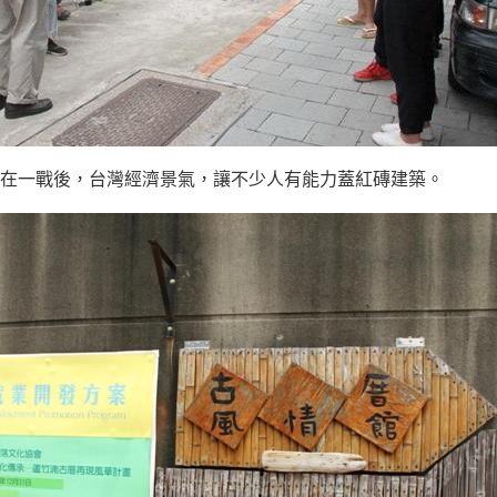
在一戰後，台灣經濟景氣，讓不少人有能力蓋紅磚建築。