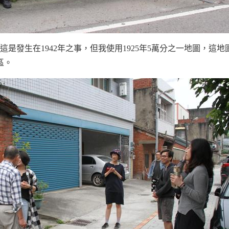
是發生在1942年之事，但我使用1925年5萬分之一地圖，這
區。