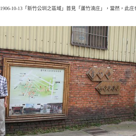
906-10-13「新竹公圳之區域」首見「蘆竹湳庄」，當然，此