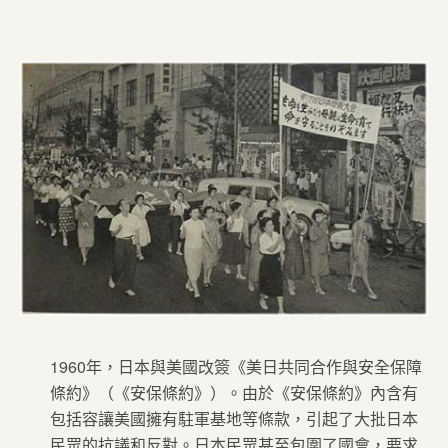
1960年，日本與美國改簽《美日共同合作與安全保障
條約》（《安保條約》）。由於《安保條約》內含有
包括容讓美國擁有駐軍基地等條款，引起了大批日本
民眾的抗議和反對。日本民眾甚至包圍了國會，要求