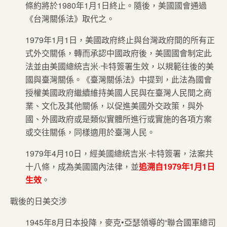
條約將於1980年1月1日終止。隨後，美國國會通過
《台灣關係法》取代之。
1979年1月1日，美國政府終止與台灣政府間的所有正
式外交關係，轉而承認中國政府後，美國國會制定此
法並由美國總統吉米·卡特簽署生效，以規範往後的美
國與臺灣關係。《臺灣關係法》中提到，此法為國會
授權美國政府繼續維持美國人民與在臺灣人民間之商
業、文化及其他關係，以促進美國外交政策，與外
國、外國政府或是類似實體所進行或實施的各項方案
或交往關係，同樣適用於臺灣人民。
1979年4月10日，經美國總統吉米·卡特簽署，法案共
十八條，成為美國國內法律，並
追溯自1979年1月1日
生效
。
戰後的日美交涉
1945年8月日本投降，麥克•亞瑟領導的“聯合國軍總司