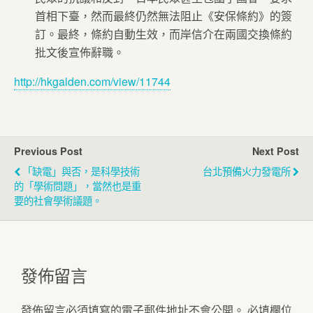
首相下臺，然而最終仍然無法阻止《安保條約》的簽
訂。最終，條約自動生效，而岸信介在兩國交換條約
批文後宣佈辭職。
http://hkgalden.com/view/11744
Previous Post
Next Post
「缺電」與否，是科學技術
台北預備火力發電所
的「學術問題」，當然也是重
要的社會學術議題。
發佈留言
發佈留言必須填寫的電子郵件地址不會公開。
必填欄位