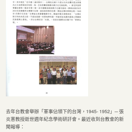
去年台教會舉辦「軍事佔領下的台灣，1945- 1952」─ 張
炎憲教授逝世週年紀念學術研訐會。最近收到台教會的新
聞報導：