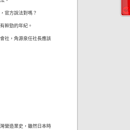
看法。
，官方說法對嗎？
很有幹勁的年紀。
株式會社，角源泉任社長應該
台灣營造業史，雖然日本時