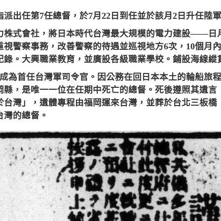
日，指派出任第7任總督，於7月22日到任並於該月2日升任陸
力株式會社，將日本時代台灣最大規模的電力建設——日
重視警察事務，改善警察的待遇並巡視地方6次，10個月
紀錄。大興職業教育，並廣設各級職業學校。鋪設海線縱
4日，成為首任台灣軍司令官。因公務在回日本本土的輪船旅程
岡縣，是唯一一位在任期中死亡的總督。死後遵照其遺言
於台灣」，遺體專程由福岡運來台灣，並葬於台北三板橋
台灣的總督。