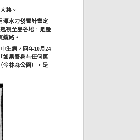
軍大將。
月潭水力發電計畫定
內巡視全島各地，是歷
貫鐵路。
中生病，同年10月24
「如果吾身有任何萬
（今林森公園），是