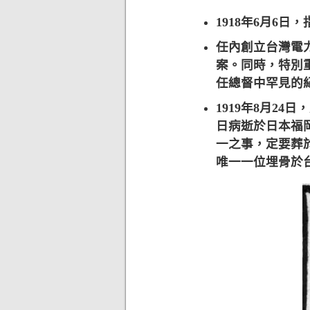
1918年6月6
任內創立台灣電
案。同時，特別
任總督中罕見的
1919年8月2
日病逝於日本福
一之事，定要葬
唯一一位埋骨於