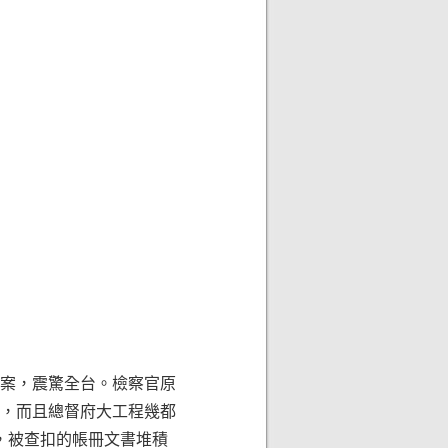
涉案，震驚全台。檢察官原
，而且總督府大工程幾都
，被查扣的帳冊文書堆積