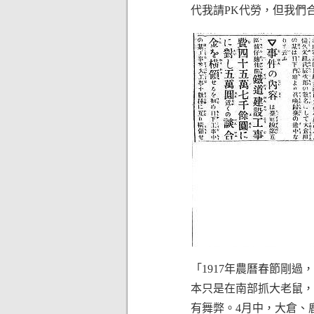
代我請PK代勞，但我們
「1917年農曆春節剛
本只是在南部抓大老鼠，
有舞弊。4月中，大倉、