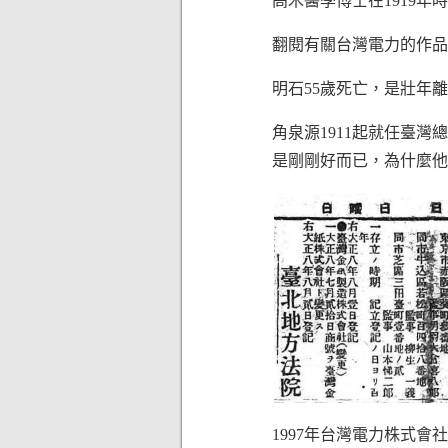
高木醫學博士在1919
翻閱有關台灣電力的作品
明石55歲死亡，是壯年
角泉源1911起就任臺灣
是剛剛好而已，為什麼他
1997年台灣電力株式