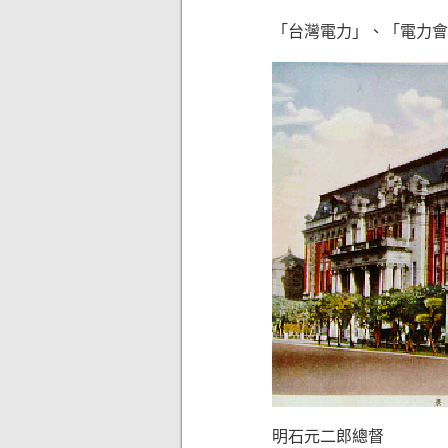
「台灣電力」、「電力會
明石元二郎總督