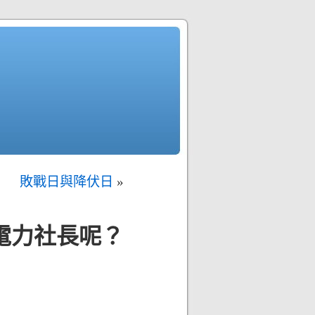
敗戰日與降伏日
»
電力社長呢？