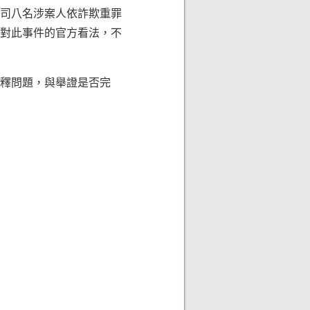
司八名涉案人依詐欺重罪
表對此事件的官方看法，不
釋問題，與舉證是否完