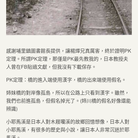
感謝埔里鎮圖書館長提供，讓楊燁兄真厲害，終於證明PK
定理。所謂PK定理，那僅是PK最先教我的，日本教授夫
人曾在FB貼過文獻，但我沒有下載保存。
PK定理：橋的進入端使用漢字，橋的出來端使用假名。
姉妹橋的對岸像孤島，所以在公路上只看到漢字。雖然，
我們也前進孤島，但假名掉光了。(姉川橋的假名好像還能
辨識)
小耶馬溪是日本人對木屐囒溪的故鄉回憶想像，日本人對
小耶馬溪，有很多的歷史與小說，讓日本人非常沉迷於耶
馬溪。