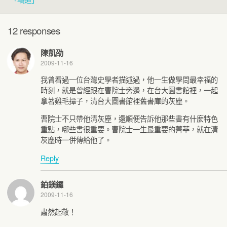
12 responses
陳凱劭
2009-11-16
我曾看過一位台灣史學者描述過，他一生做學問最幸福的
時刻，就是曾經跟在曹院士旁邊，在台大圖書館裡，一起
拿著雞毛撢子，清台大圖書館裡舊書庫的灰塵。
曹院士不只帶他清灰塵，還順便告訴他那些書有什麼特色
重點，哪些書很重要。曹院士一生最重要的菁華，就在清
灰塵時一併傳給他了。
Reply
鉑鎂鑼
2009-11-16
肅然起敬！