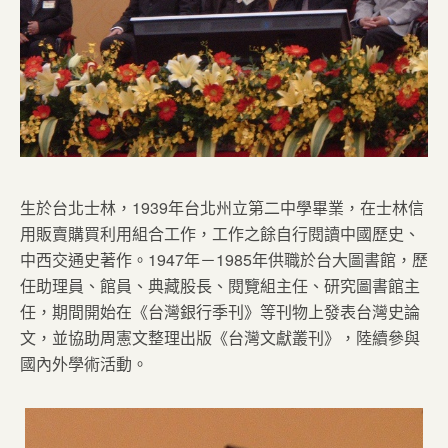
生於台北士林，1939年台北州立第二中學畢業，在士林信
用販賣購買利用組合工作，工作之餘自行閱讀中國歷史、
中西交通史著作。1947年－1985年供職於台大圖書館，歷
任助理員、館員、典藏股長、閱覽組主任、研究圖書館主
任，期間開始在《台灣銀行季刊》等刊物上發表台灣史論
文，並協助周憲文整理出版《台灣文獻叢刊》，陸續參與
國內外學術活動。