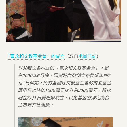
「曹永和文教基金會」的成立
（取自
地圖日記
）
以父親之名成立的「曹永和文教基金會」，是
在2000年6月底，因當時內政部宣布從當年的7
月1日開始，所有全國性文教基金會的成立基金
底限自以往的1000萬元提升為3000萬元，所以
趕在7月1日前趕緊成立，以免基金會限定為台
北市地方性組織。