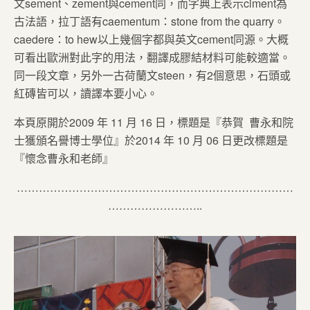
文sement、zement與cement同，而字典上表示ciment為
古法語，拉丁語有caementum：stone from the quarry。
caedere：to hew以上幾個字都與英文cement同源。大概
可看出歐洲對此字的用法，翻譯成膠結材料可能較適當。
同一段文章，另外一古荷蘭文steen，有2個意思，石頭或
紅磚皆可以，讀譯本要小心。
本頁原開於2009 年 11 月 16 日，標題是『恭賀 曹永和院
士獲頒名譽博士學位』於2014 年 10 月 06 日更改標題是
『懷念曹永和老師』
…………………………………………………………………
……………………..