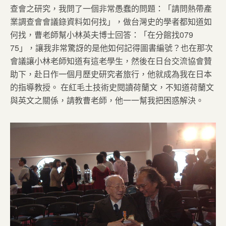
查會之研究，我問了一個非常愚蠢的問題：「請問熱帶產
業調查會會議錄資料如何找」，做台灣史的學者都知道如
何找，曹老師幫小林英夫博士回答：「在分館找079
75」，讓我非常驚訝的是他如何記得圖書編號？也在那次
會議讓小林老師知道有這老學生，然後在日台交流協會贊
助下，赴日作一個月歷史研究者旅行，他就成為我在日本
的指導教授。 在紅毛土技術史閱讀荷蘭文，不知道荷蘭文
與英文之關係，請教曹老師，他一一幫我把困惑解決。