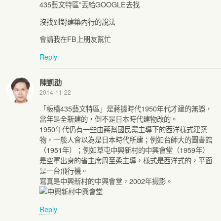
435藝文特區”丟給GOOGLE去找
沒找到對建築內行的說法
會請我在FB上朋友幫忙
Reply
陳凱劭
2014-11-22
「板橋435藝文特區」是蔣據時代1950年代才建的無誤，
當年是全新建的，倒不是日本時代建物改的。
1950年代仍有一些由蔣幫國民黨主導下的西洋樣式建築
物，一般人會以為是日本時代所建；例如台師大的圖書館
（1951年）；例如草屯中興新村的中興會堂（1959年）
是空軍出身的省主席周至柔主導，樣式是西洋式的，平面
是一台飛行機。
寫真是中興新村的中興會堂，2002年撮影。
Reply