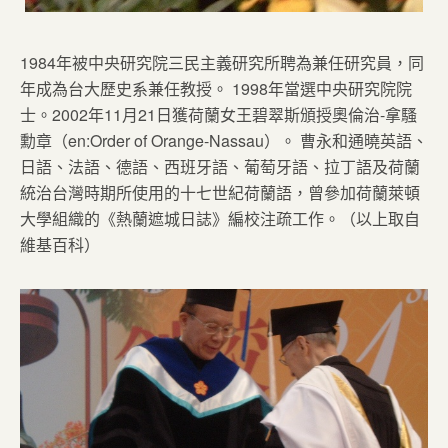
1984年被中央研究院三民主義研究所聘為兼任研究員，同
年成為台大歷史系兼任教授。 1998年當選中央研究院院
士。2002年11月21日獲荷蘭女王碧翠斯頒授奧倫治-拿騷
勳章（en:Order of Orange-Nassau）。 曹永和通曉英語、
日語、法語、德語、西班牙語、葡萄牙語、拉丁語及荷蘭
統治台灣時期所使用的十七世紀荷蘭語，曾參加荷蘭萊頓
大學組織的《熱蘭遮城日誌》編校注疏工作。（以上取自
維基百科）