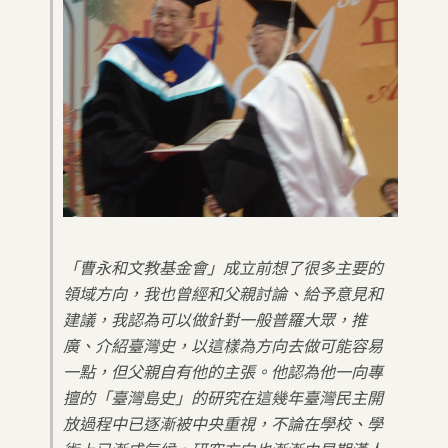
「曹永和文教基金會」成立前想了很多主要的
領域方向，我也曾經和父親討論、給予意見和
建議，我認為可以做針對一般普羅大眾，推
廣、介紹臺灣史，以這樣為方向去做可能容易
一點，但父親自有他的主張。他認為他一向專
擅的「臺灣島史」的研究在這幾年臺灣民主開
放過程中已逐漸被中央重視，不論在學校、學