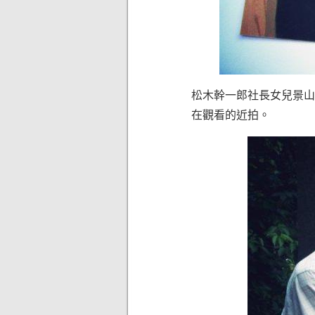
松木幹一郎社長女兒景山郁
在觀看的近拍。