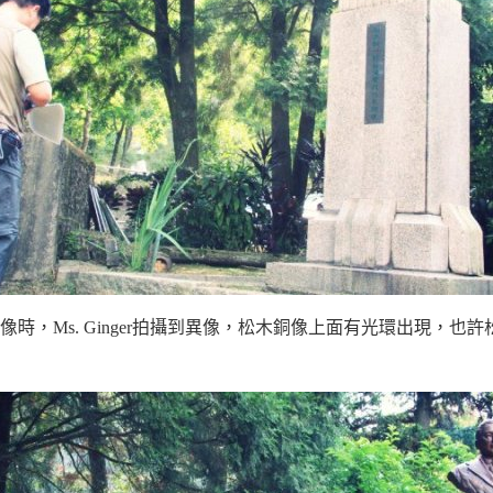
時，Ms. Ginger拍攝到異像，松木銅像上面有光環出現，也