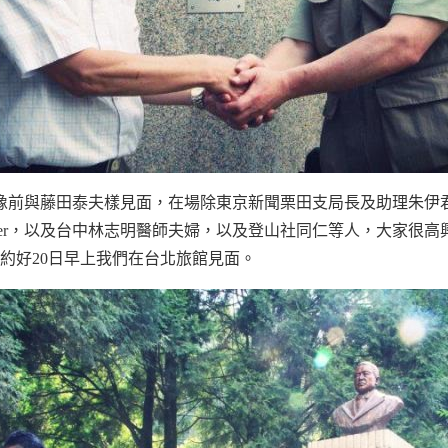
銅像前與藤田泰夫樣見面，在場除東京新聞栗田支局長及助理朱伊
inger，以及台中林志明醫師夫婦，以及登山社同仁等人，大家很
約好20日早上我們在台北旅館見面。