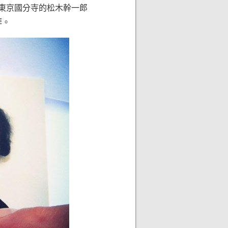
在東京國分寺的松木幹一郎
拜。