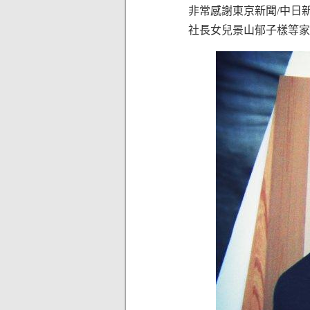
非常感謝東京新聞/中日
社長女兒景山郁子樣等家