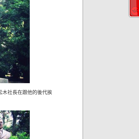
許松木社長在跟他的後代挨