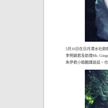
5月16日在日月潭水社
李明穎君及助理Ms. G
朱伊君小姐翻譯談話。也