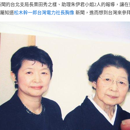
新聞的台北支局長栗田秀之樣、助理朱伊君小姐2人的報導，讓
屬知道
松木幹一郎台灣電力社長胸像
新聞，進而想到台灣來參