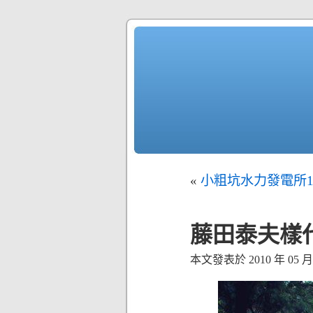
«
小粗坑水力發電所1
藤田泰夫樣
本文發表於 2010 年 05 月 2