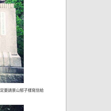
一定要請景山郁子樣寫信給