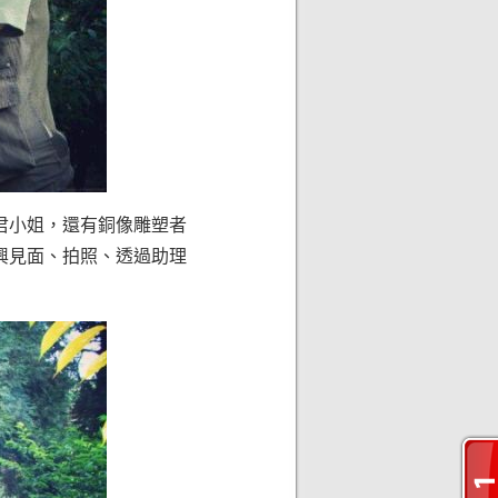
君小姐，還有銅像雕塑者
高興見面、拍照、透過助理