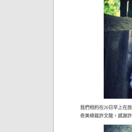
我們相約在20日早上在
奇美總裁許文龍，感謝許