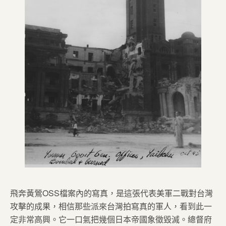
飛奔黃鶯OSS檔案內的寫真，是這張代表美軍二戰對台灣
攻擊的成果，相信那些派來台灣拍寫真的軍人，看到此一
定非常高興。它一口氣把幾個日本帝國象徵毀滅。總督府