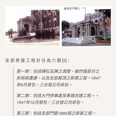
全 部 修 復 工 程 計 分 為 六 期 [3]：
第一期：包括磚石瓦礫之清理，被炸毀部分之
拆除與重建，以及全部屋頂之新築工程。1947
年9月發包，三合發公司承包。
第二期：包括大門停車處及車道改建工程。。
1947年12月發包，三合發公司承包。
第三期：包括全部門窗1886扇之新裝工程。