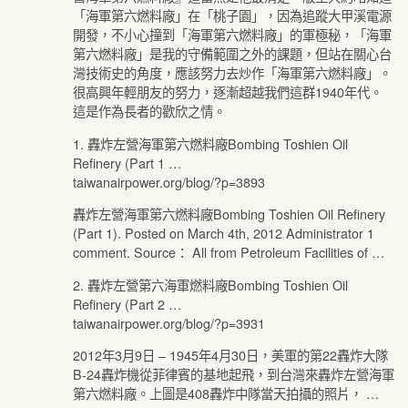
「海軍第六燃料廠」在「桃子園」，因為追蹤大甲溪電源
開發，不小心撞到「海軍第六燃料廠」的軍極秘，「海軍
第六燃料廠」是我的守備範圍之外的課題，但站在關心台
灣技術史的角度，應該努力去炒作「海軍第六燃料廠」。
很高興年輕朋友的努力，逐漸超越我們這群1940年代。
這是作為長者的歡欣之情。
1. 轟炸左營海軍第六燃料廠Bombing Toshien Oil
Refinery (Part 1 …
taiwanairpower.org/blog/?p=3893
轟炸左營海軍第六燃料廠Bombing Toshien Oil Refinery
(Part 1). Posted on March 4th, 2012 Administrator 1
comment. Source： All from Petroleum Facilities of …
2. 轟炸左營第六海軍燃料廠Bombing Toshien Oil
Refinery (Part 2 …
taiwanairpower.org/blog/?p=3931
2012年3月9日 – 1945年4月30日，美軍的第22轟炸大隊
B-24轟炸機從菲律賓的基地起飛，到台灣來轟炸左營海軍
第六燃料廠。上圖是408轟炸中隊當天拍攝的照片， …