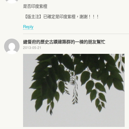
是否印度紫檀
【版主注】已確定是印度紫檀，謝謝！！！
Reply
總督府的歷史古蹟建築群的一棟的朋友幫忙
2013-05-21