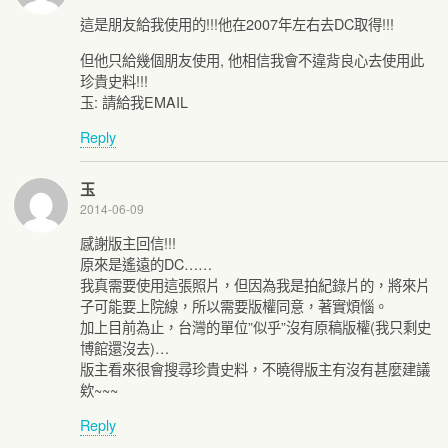
這是朋友給我使用的!!!他在2007年左右去DC取得!!!
但他只給幾個朋友使用, 他相信我會不違背良心去使用此
珍貴史料!!!
玉: 請給我EMAIL
Reply
玉
2014-06-09
感謝版主回信!!!
原來是遙遠的DC……
我真需要使用這張照片，但因為我是拍紀錄片的，將來片
子可能要上院線，所以需要版權同意，著實煩惱。
加上目前為止，台灣的單位”似乎”沒有原稿版權(我只剩史
博館還沒去)…
版主看來很會搜尋珍貴史料，不曉得版主有沒有甚麼建議
欸~~~
Reply