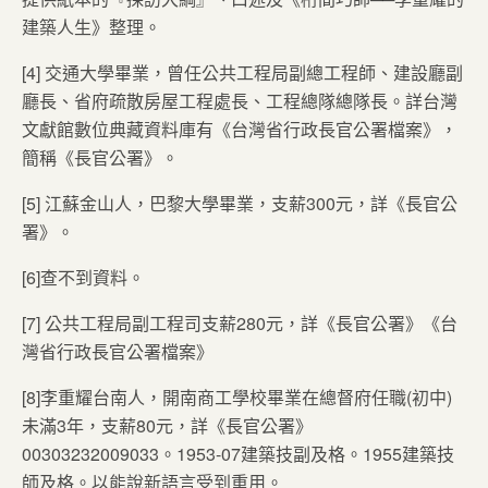
建築人生》整理。
[4] 交通大學畢業，曾任公共工程局副總工程師、建設廳副
廳長、省府疏散房屋工程處長、工程總隊總隊長。詳台灣
文獻館數位典藏資料庫有《台灣省行政長官公署檔案》，
簡稱《長官公署》。
[5] 江蘇金山人，巴黎大學畢業，支薪300元，詳《長官公
署》。
[6]查不到資料。
[7] 公共工程局副工程司支薪280元，詳《長官公署》《台
灣省行政長官公署檔案》
[8]李重耀台南人，開南商工學校畢業在總督府任職(初中)
未滿3年，支薪80元，詳《長官公署》
00303232009033。1953-07建築技副及格。1955建築技
師及格。以能說新語言受到重用。