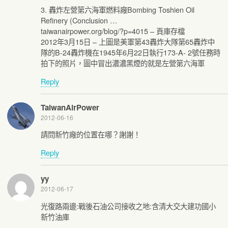
3. 轟炸左營第六海軍燃料廠Bombing Toshien Oil
Refinery (Conclusion …
taiwanairpower.org/blog/?p=4015 – 頁庫存檔
2012年3月15日 – 上圖是美軍第43轟炸大隊第65轟炸中
隊的B-24轟炸機在1945年6月22日執行173-A- 2號任務時
拍下的照片，圖中冒出濃濃黑煙的就是左營第六海軍
Reply
TaiwanAirPower
2012-06-16
請問新竹廠的位置在哪？謝謝！
Reply
yy
2012-06-17
光復路兩邊:戰後石油公司接收之地:含清大交大建功國小
新竹油庫