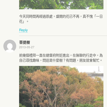
今天同時間再經過原處，盛開的花已不再，真不愧「一日
花」。
Reply
菩提樹
2013-05-27
前幾個禮拜一直在總督府附近進出，在無聊的行走中，為
自己尋找趣味，問這是什麼樹？有問題，朋友就會幫忙。