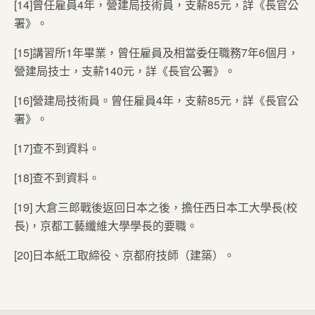
[14]曾任雇員4年，營建局技術員，支薪85元，詳《長官公
署》。
[15]講習所1年畢業，曾任雇員及相當委任職務7年6個月，
營建局技士，支薪140元，詳《長官公署》。
[16]營建局技術員。曾任雇員4年，支薪85元，詳《長官公
署》。
[17]查不到資料。
[18]查不到資料。
[19] 大倉三郎戰後返回日本之後，擔任西日本工大學長(校
長)，京都工藝纖維大學學長的要職。
[20]日本紙工取締役、京都府技師（建築）。