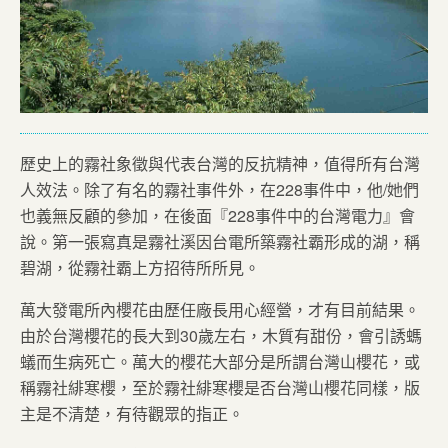
歷史上的霧社象徵與代表台灣的反抗精神，值得所有台灣
人效法。除了有名的霧社事件外，在228事件中，他/她們
也義無反顧的參加，在後面『228事件中的台灣電力』會
說。第一張寫真是霧社溪因台電所築霧社霸形成的湖，稱
碧湖，從霧社霸上方招待所所見。
萬大發電所內櫻花由歷任廠長用心經營，才有目前結果。
由於台灣櫻花的長大到30歲左右，木質有甜份，會引誘螞
蟻而生病死亡。萬大的櫻花大部分是所謂台灣山櫻花，或
稱霧社緋寒櫻，至於霧社緋寒櫻是否台灣山櫻花同樣，版
主是不清楚，有待觀眾的指正。