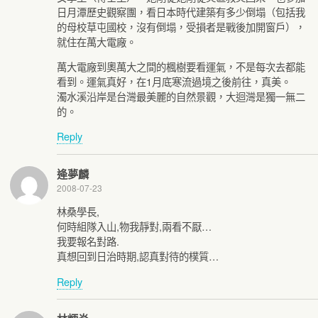
日月潭歷史觀察團，看日本時代建築有多少倒塌（包括我
的母校草屯國校，沒有倒塌，受損者是戰後加開窗戶），
就住在萬大電廠。
萬大電廠到奧萬大之間的楓樹要看運氣，不是每次去都能
看到。運氣真好，在1月底寒流過境之後前往，真美。
濁水溪沿岸是台灣最美麗的自然景觀，大迴灣是獨一無二
的。
Reply
逄夢麟
2008-07-23
林桑學長,
何時組隊入山,物我靜對,兩看不厭…
我要報名對路.
真想回到日治時期,認真對待的樸質…
Reply