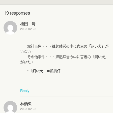
19 responses
松田 清
2008-02-28
霧社事件・・・蜂起陣営の中に官憲の「飼い犬」が
いない。
その他事件・・・蜂起陣営の中に官憲の「飼い犬」
がいた。
*「飼い犬」＝抓扒仔
Reply
林炳炎
2008-02-28