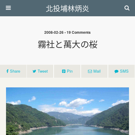
北投埔林炳炎
2008-02-26 • 19 Comments
霧社と萬大の桜
Share
Tweet
Pin
Mail
SMS