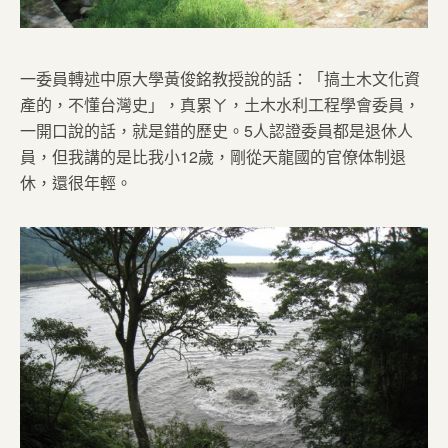
一委員轉述中原大學黃俊銘教授說的話：「搞土木文化資
產的，不懂台灣史」，真累ㄚ，土木水利工程學會委員，
一開口說的話，就是錯的歷史。5人認證委員都是退休人
員，但我講的是比我小12歲，剛從天龍國的官僚体制退
休，還很年輕。