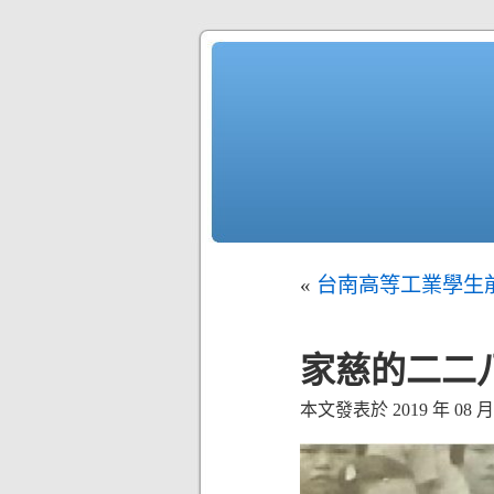
«
台南高等工業學生
家慈的二二
本文發表於 2019 年 08 月 2