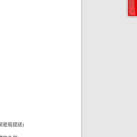
保密局提送)