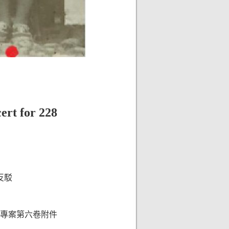
for 228
反駁
拂塵專案第六卷附件