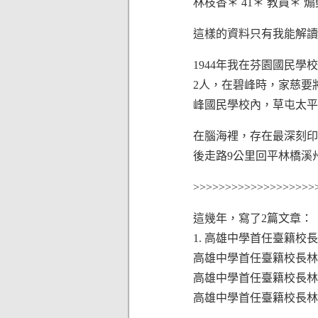
林枝香＊ 41＊ 教員＊ 
這樣的資料只有我能解讀，
1944年我在芬園國民
2人，在碧峰時，家慈要
峰國民學校內，草屯太平
在腦海裡，存在最深刻印
後走路9公里回平林橋溪
>>>>>>>>>>>>>>>>>>>
這幾年，寫了2篇文章：
1. 高雄中學首任臺籍校
高雄中學首任臺籍校長林景
高雄中學首任臺籍校長林景
高雄中學首任臺籍校長林景