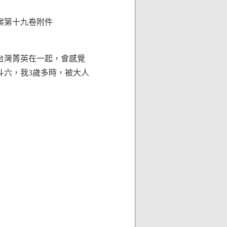
專案第十九卷附件
多台灣菁英在一起，會感覺
斗六，我3歲多時，被大人