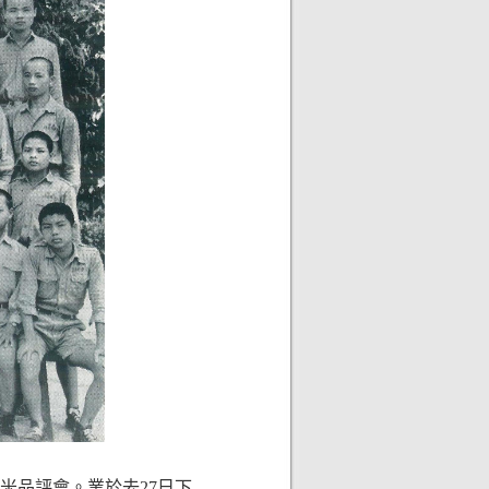
作米品評會。業於去27日下