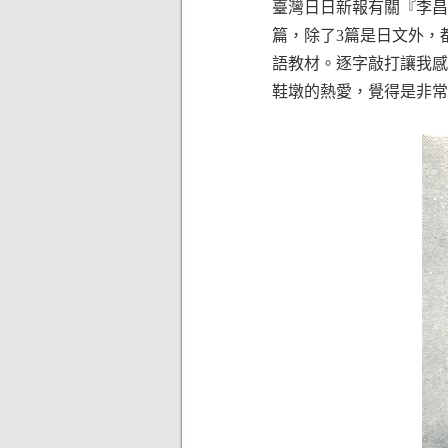
臺灣日日新報有關『李昌
篇，除了3篇是日文外，
語教材。逐字敲打讓我感
鞋墩的熱愛，覺得是非常