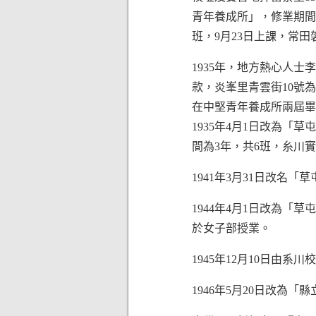
青年養成所」，修業期間
班，9月23日上課，常
1935年，地方熱心人士
款，炎峯里青雲街10號
在中堅青年養成所兩屆畢
1935年4月1日改為「
間為3年，共6班，糸川
1941年3月31日改名
1944年4月1日改為「
於女子部授業。
1945年12月10日由系
1946年5月20日改為