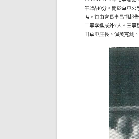
午2點40分。開於草屯
席。首由會長李昌期起告
二等李進成外7人。三等
田草屯庄長。渥美寬藏。