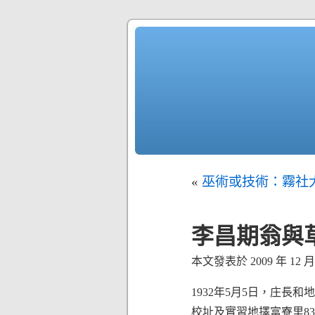
«
巫術或技術：霧社
李昌期翁與
本文發表於 2009 年 12 月 3
1932年5月5日，庄長
校址及實習地擇富寮里8