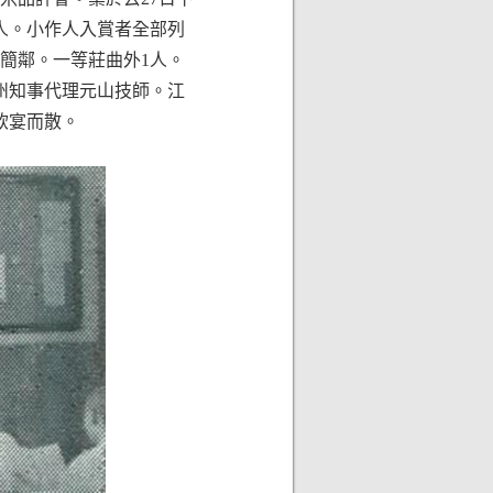
餘人。小作人入賞者全部列
簡鄰。一等莊曲外1人。
。州知事代理元山技師。江
飲宴而散。