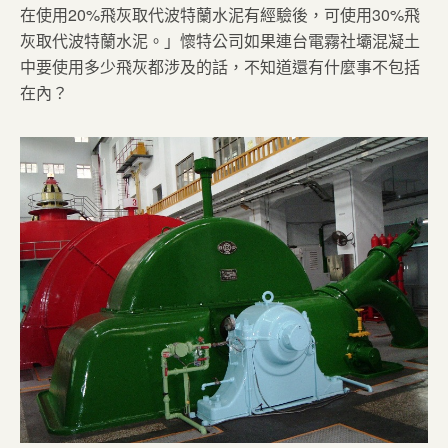
在使用20%飛灰取代波特蘭水泥有經驗後，可使用30%飛
灰取代波特蘭水泥。」懷特公司如果連台電霧社壩混凝土
中要使用多少飛灰都涉及的話，不知道還有什麼事不包括
在內？