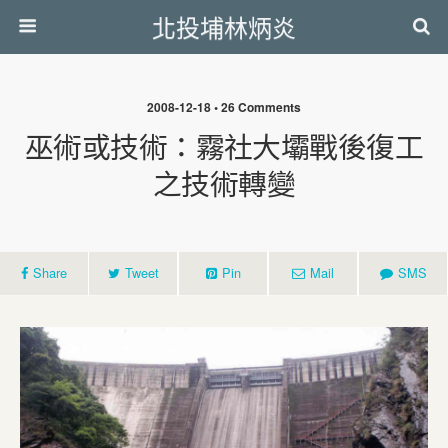
北投埔林炳炎
2008-12-18 • 26 Comments
巫術或技術：霧社大壩戰後復工
之技術轉變
Share
Tweet
Pin
Mail
SMS