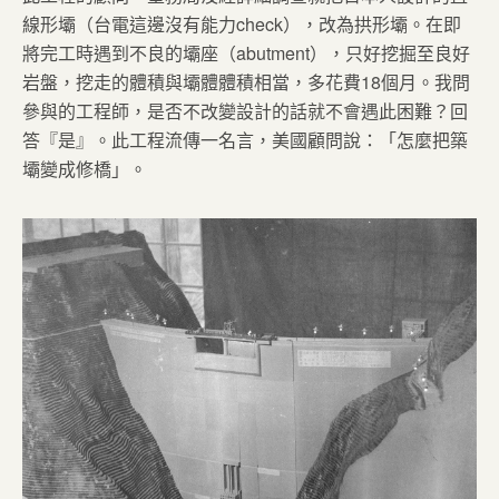
線形壩（台電這邊沒有能力check），改為拱形壩。在即
將完工時遇到不良的壩座（abutment），只好挖掘至良好
岩盤，挖走的體積與壩體體積相當，多花費18個月。我問
參與的工程師，是否不改變設計的話就不會遇此困難？回
答『是』。此工程流傳一名言，美國顧問說：「怎麼把築
壩變成修橋」。