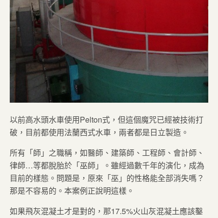
以前高水頭水車使用Pelton式，但這個魔咒已經被技術打
破，目前都使用法蘭西式水車，兩者都是日立製造。
所有「師」之職稱，如醫師、建築師、工程師、會計師、
律師…等都脫胎於「巫師」。雖經過數千年的演化，成為
目前的樣態。問題是，原來「巫」的性格能全部消失嗎？
那是不容易的。本案例正說明這樣。
如果飛灰混凝土才是對的，那17.5%火山灰混凝土應該鑿