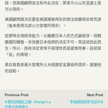
除，但美國顧問並沒有作此決定；那表示火山灰混凝土是
可以用的。
美國顧問還決定要從美國運進飛灰的想法就顯得非常荒謬
（後來使用北部火力發電所飛灰）。
從那時台灣經濟能力，以繼續日本人的方式最經濟，但戰
勝國的驕傲，非改變日本技師的決定不可，笑話就因此而
生。所以，技術決定常常不是理性而是感情用事。這就是
「巫」的再現。
黑白寫真是萬大發電所土木組康宏呈課長所提供，謝謝他
的協助。
Previous Post
Next Post
櫻花與楓紅之鄉--Shangri-La
李昌期翁與草屯初中
的萬大與奧萬大