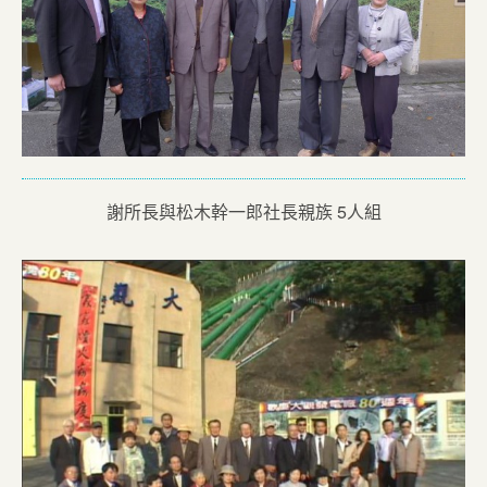
謝所長與松木幹一郎社長親族 5人組