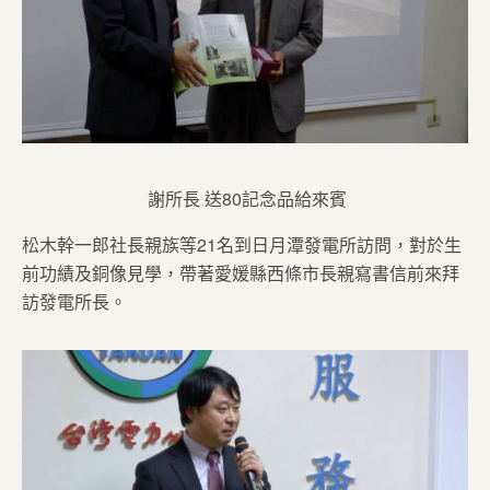
謝所長 送80記念品給來賓
松木幹一郎社長親族等21名到日月潭發電所訪問，對於生
前功績及銅像見學，帶著愛媛縣西條市長親寫書信前來拜
訪發電所長。