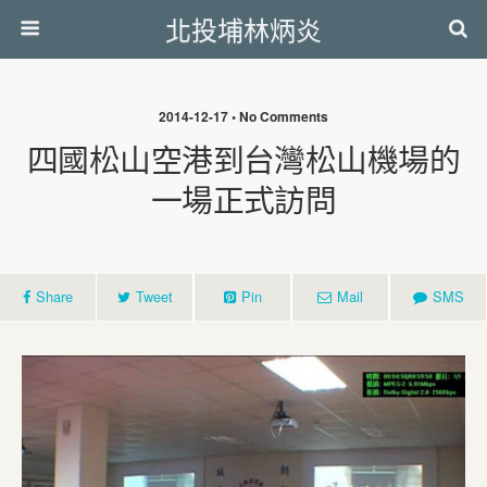
北投埔林炳炎
2014-12-17 • No Comments
四國松山空港到台灣松山機場的
一場正式訪問
Share
Tweet
Pin
Mail
SMS