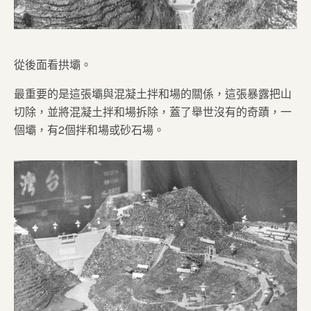
從後面看拱壩。
最重要的是這張壩與混凝土拌和場的關係，這張暴露把山
切除，並將混凝土拌和場拆除，蓋了舉世沒有的奇蹟，一
個壩，有2個拌和場或砂石場。