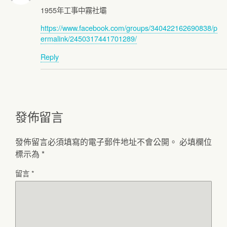
1955年工事中霧社壩
https://www.facebook.com/groups/340422162690838/p
ermalink/2450317441701289/
Reply
發佈留言
發佈留言必須填寫的電子郵件地址不會公開。
必填欄位
標示為
*
留言
*