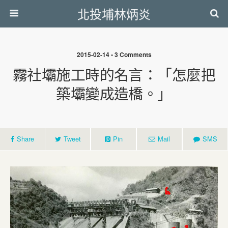
北投埔林炳炎
2015-02-14 • 3 Comments
霧社壩施工時的名言：「怎麼把
築壩變成造橋。」
Share
Tweet
Pin
Mail
SMS