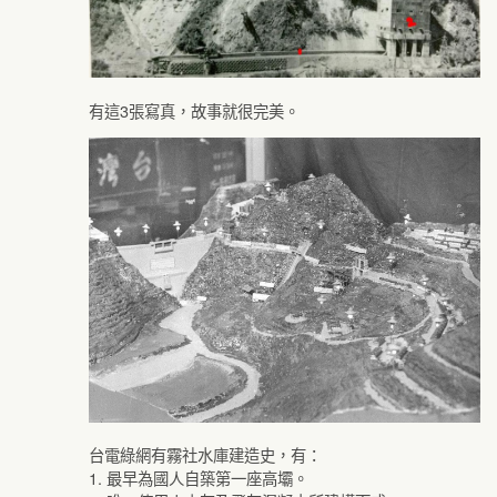
有這3張寫真，故事就很完美。
台電綠網有霧社水庫建造史，有：
1. 最早為國人自築第一座高壩。