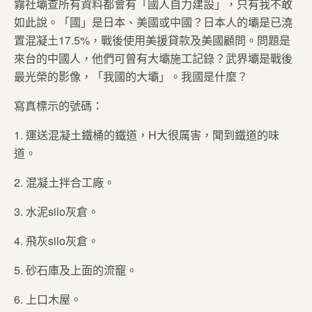
霧社壩查所有資料都會有「國人自力建設」，只有我不敢
如此說。「國」是日本、美國或中國？日本人的壩是已澆
置混凝土17.5%，戰後使用美援貸款及美國顧問。問題是
來台的中國人，他們可曾有大壩施工記錄？武界壩是戰後
最光榮的影像，「我國的大壩」。我國是什麼？
寫真標示的號碼：
1. 運送混凝土鐵桶的鐵道，H大很厲害，聞到鐵道的味
道。
2. 混凝土拌合工廠。
3. 水泥silo灰倉。
4. 飛灰silo灰倉。
5. 砂石庫及上面的流竉。
6. 上口木屋。