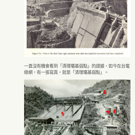
一直沒有機會看到「清理壩基弱點」的證據，如今在台電
綠網，有一張寫真，就是「清理壩基弱點」。