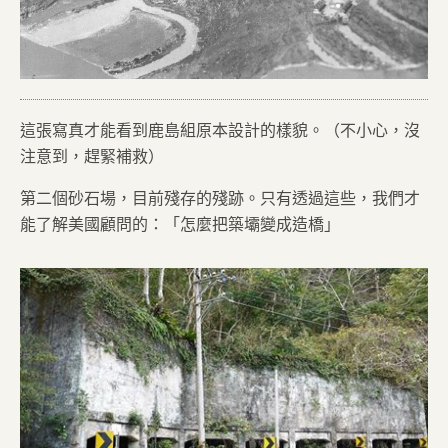
這張寫真才能看到鹿島組原本設計的樣貌。（不小心，沒
注意到，趕緊補救）
第二個砂石場，目前殘存的殘跡。只有透過這些，我們才
能了解美國顧問的：「怎麼把築壩變成造橋」