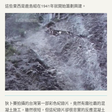
這些東西是鹿島組在1941年就開始籌劃興建。
狄卜賽拍攝的台灣第一部彩色紀錄片，竟然有霧社霸的混
凝土施工，雖然很短，但這紀錄片卻很忠實的反應混凝土