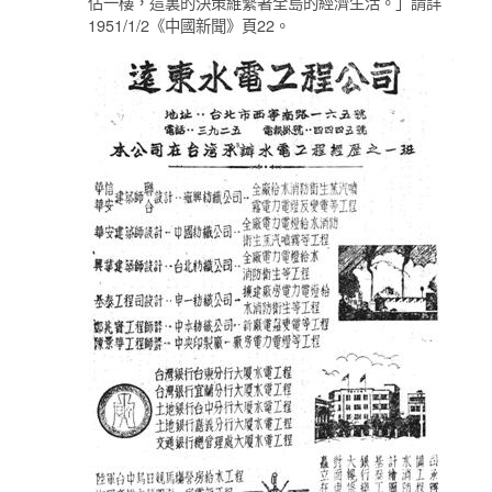
佔一樓，這裏的決策維繫著全島的經濟生活。」請詳
1951/1/2《中國新聞》頁22。