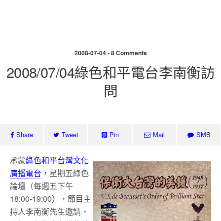
北投埔林炳炎
2008-07-04 • 8 Comments
2008/07/04綠色和平電台李南衡訪
問
Share
Tweet
Pin
Mail
SMS
承蒙
綠色和平台灣文化
廣播電台
，星期五綠色
論壇（每週五下午
18:00-19:00），節目主
持人李南衡先生邀請，