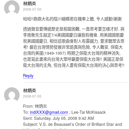
林炳炎
2008-07-05
哈哈!!鼎鼎大名的陰川蝴蝶君在機車上聽, 令人感動!謝謝
透過聲音要傳遞歷史是相當困難, 一直思考要怎樣才好, 與
李南衡先生敲定7/4美國國慶日讓我有機會, 用美國國歌慶
祝美國國慶日, 相信這歌曲會對人有震撼力, 要求聽眾去思
考! 最近台灣情勢發展非常詭異與危險, 令人難安, 保衛大
台灣的美援(1949-1957) 時期之保衛大台灣的精神消失,
也是寫此書來向台灣大眾呼籲要保衛大台灣!! 美國正是保
衛大台灣的主角, 但台灣人要有保衛大台灣的決心與思考!!
Reply
林炳炎
2008-07-05
From: 林炳炎
To:
indiXXX@gmail.com
; Lee-Tai McKissack
Sent: Saturday, July 05, 2008 9:42 AM
Subject: V.S. de Beausset’s Order of Brilliant Star and