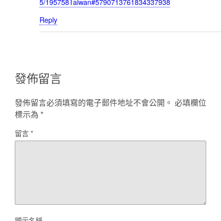
5/195758Taiwan#5790713761834337938
Reply
發佈留言
發佈留言必須填寫的電子郵件地址不會公開。
必填欄位
標示為
*
留言
*
顯示名稱