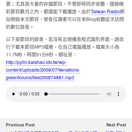
實；尤其是大量的存檔節目，不需即時同步收聽，錯過精
彩節目數月之內，都還能下載播放。由於
Taiwan Radio
網
站側錄本次節目，使各位讀者可以在本Blog收聽這次訪問
的數位錄音。
以下是節目的錄音，若沒有出現播音程式圖形界面，請自
行下載本節目MP3檔案，在自己電腦播放。檔案大小為
11.7MB，時間51分8秒，網址是：
http://pylin.kaishao.idv.tw/wp-
content/uploads/2008/07/twnations-
greenforumoflee200874881.mp3
Previous Post
Next Post