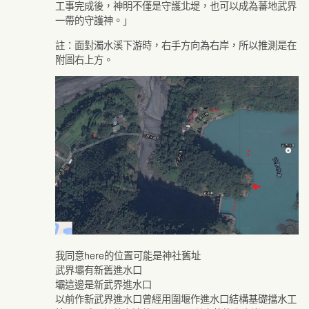
工事完成後，神明不僅是守護北堤，也可以成為蕃地武界
一帶的守護神。」
註：面對濁水溪下游時，右手方向為右岸，所以推測是在
附圖右上方。
我同意here的位置可能是神社舊址
武界壩有新舊進水口
壩這邊是新武界進水口
以前作新武界進水口曾經用圍堰作進水口結構基礎擋水工