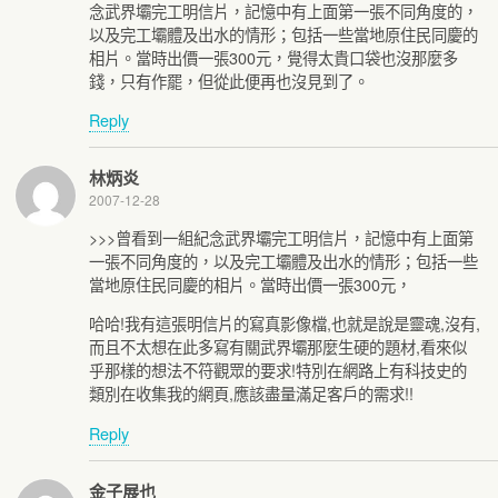
念武界壩完工明信片，記憶中有上面第一張不同角度的，
以及完工壩體及出水的情形；包括一些當地原住民同慶的
相片。當時出價一張300元，覺得太貴口袋也沒那麼多
錢，只有作罷，但從此便再也沒見到了。
Reply
林炳炎
2007-12-28
>>>曾看到一組紀念武界壩完工明信片，記憶中有上面第
一張不同角度的，以及完工壩體及出水的情形；包括一些
當地原住民同慶的相片。當時出價一張300元，
哈哈!我有這張明信片的寫真影像檔,也就是說是靈魂,沒有,
而且不太想在此多寫有關武界壩那麼生硬的題材,看來似
乎那樣的想法不符觀眾的要求!特別在網路上有科技史的
類別在收集我的網頁,應該盡量滿足客戶的需求!!
Reply
金子展也