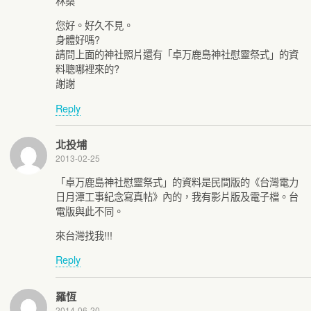
林桑
您好。好久不見。
身體好嗎?
請問上面的神社照片還有「卓万鹿島神社慰靈祭式」的資
料聰哪裡來的?
謝謝
Reply
北投埔
2013-02-25
「卓万鹿島神社慰靈祭式」的資料是民間版的《台灣電力
日月潭工事紀念寫真帖》內的，我有影片版及電子檔。台
電版與此不同。
來台灣找我!!!
Reply
羅恆
2014-06-20