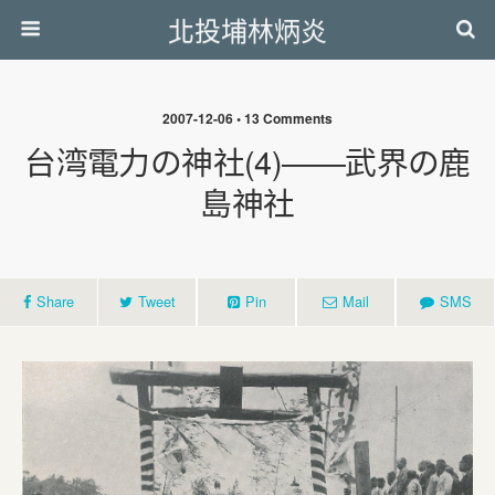
北投埔林炳炎
2007-12-06 • 13 Comments
台湾電力の神社(4)――武界の鹿
島神社
Share
Tweet
Pin
Mail
SMS