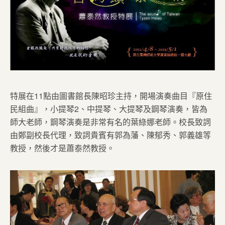
特展在11點由圖書館長陳昭珍主持，開場演奏曲目『原住
民組曲』，小提琴2、中提琴、大提琴及鋼琴演奏，皆為
師大老師，鋼琴演奏是非常有名的葉綠娜老師。校長致詞
由鄭副校長代理，致詞貴賓有郭為藩、陳郁秀、郭義雄等
教授，然後才是蕭泰然教授。