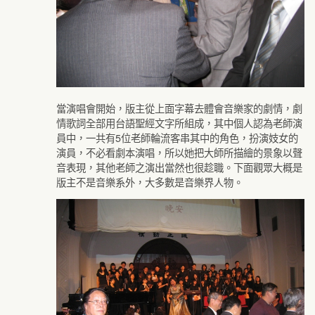
當演唱會開始，版主從上面字幕去體會音樂家的劇情，劇
情歌詞全部用台語聖經文字所組成，其中個人認為老師演
員中，一共有5位老師輪流客串其中的角色，扮演妓女的
演員，不必看劇本演唱，所以她把大師所描繪的景象以聲
音表現，其他老師之演出當然也很趁職。下面觀眾大概是
版主不是音樂系外，大多數是音樂界人物。