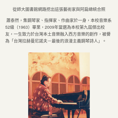
從師大圖書館網路挖出這張藝術家與阿扁總統合照
蕭泰然，集鋼琴家、指揮家、作曲家於一身，本校音樂系
52級（1963）畢業，2009年當選為本校第九屆傑出校
友，一生致力於台灣本土音樂融入西方音樂的創作，被譽
為「台灣拉赫曼尼諾夫－最後的浪漫主義鋼琴詩人」。