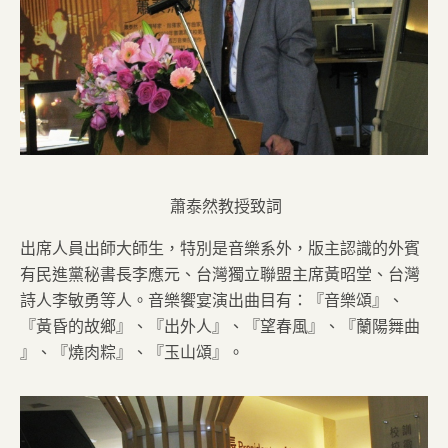
蕭泰然教授致詞
出席人員出師大師生，特別是音樂系外，版主認識的外賓
有民進黨秘書長李應元、台灣獨立聯盟主席黃昭堂、台灣
詩人李敏勇等人。音樂饗宴演出曲目有：『音樂頌』、
『黃昏的故鄉』、『出外人』、『望春風』、『蘭陽舞曲
』、『燒肉粽』、『玉山頌』。