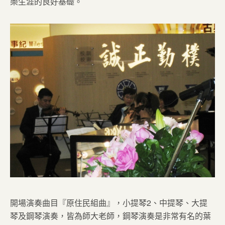
樂生涯的良好基礎。
開場演奏曲目『原住民組曲』，小提琴2、中提琴、大提
琴及鋼琴演奏，皆為師大老師，鋼琴演奏是非常有名的葉