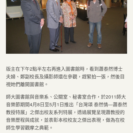
版主在下午2點半左右再進入圖書館時，看到蕭泰然博士
夫婦、鄭副校長及攝影師還在參觀，趕緊拍一張，然後目
視她們離開圖書館。
師大圖書館與音樂系、公關室、秘書室合作，於2011師大
音樂節期間4月8日至5月1日推出「台灣頌 泰然情—蕭泰然
教授特展」之傑出校友系列特展，透過展覽呈現蕭教授的
音樂歷程與成就，並表彰本校校友之傑出表現，做為在校
師生學習觀摩之典範。