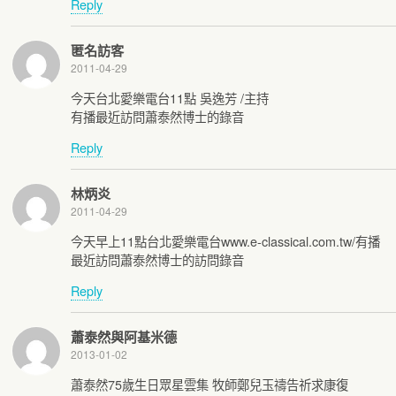
Reply
匿名訪客
2011-04-29
今天台北愛樂電台11點 吳逸芳 /主持
有播最近訪問蕭泰然博士的錄音
Reply
林炳炎
2011-04-29
今天早上11點台北愛樂電台www.e-classical.com.tw/有播
最近訪問蕭泰然博士的訪問錄音
Reply
蕭泰然與阿基米德
2013-01-02
蕭泰然75歲生日眾星雲集 牧師鄭兒玉禱告祈求康復