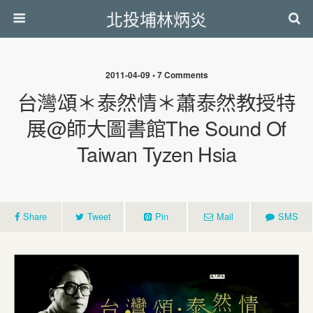
北投埔林炳炎
2011-04-09 • 7 Comments
台灣頌＊泰然情＊蕭泰然教授特
展@師大圖書館The Sound Of
Taiwan Tyzen Hsia
Share
Tweet
Pin
Mail
SMS