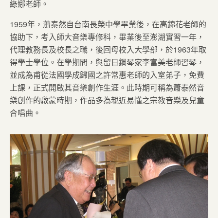
綠娜老師。
1959年，蕭泰然自台南長榮中學畢業後，在高錦花老師的
協助下，考入師大音樂專修科，畢業後至澎湖實習一年，
代理教務長及校長之職，後回母校入大學部，於1963年取
得學士學位。在學期間，與留日鋼琴家李富美老師習琴，
並成為甫從法國學成歸國之許常惠老師的入室弟子，免費
上課，正式開啟其音樂創作生涯。此時期可稱為蕭泰然音
樂創作的啟蒙時期，作品多為親近易懂之宗教音樂及兒童
合唱曲。