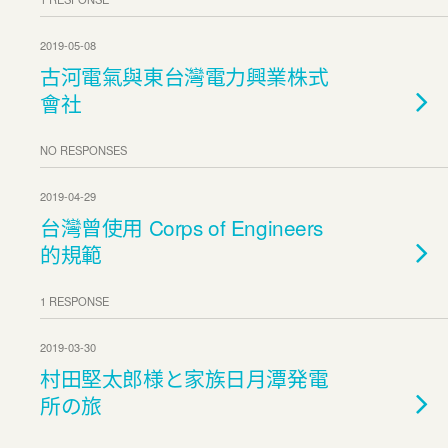
2019-05-08
古河電氣與東台灣電力興業株式
會社
NO RESPONSES
2019-04-29
台灣曾使用 Corps of Engineers
的規範
1 RESPONSE
2019-03-30
村田堅太郎様と家族日月潭発電
所の旅