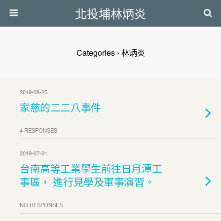
北投埔林炳炎
Categories ›
林炳炎
2019-08-25
家慈的二二八事件
4 RESPONSES
2019-07-01
台南高等工業學生前往日月潭工
事區， 進行見學及軍事演習。
NO RESPONSES