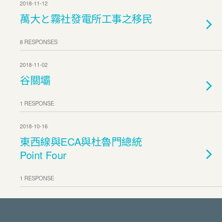
2018-11-12
萬大と霧社發電所工事之移民
8 RESPONSES
2018-11-02
谷關壩
1 RESPONSE
2018-10-16
東西線與ECA與杜魯門總統
Point Four
1 RESPONSE
2018-09-01
日本人引揚的寫真