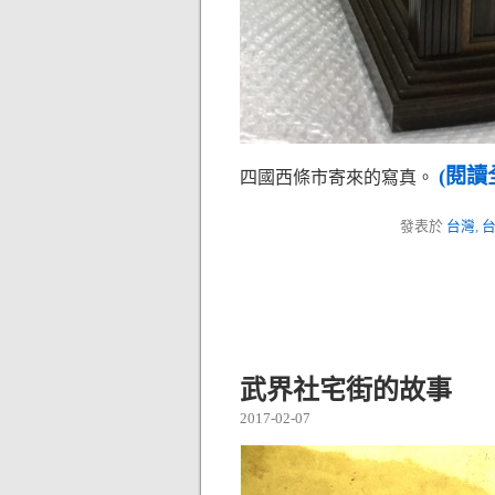
(閱讀
四國西條市寄來的寫真。
發表於
台灣
,
武界社宅街的故事
2017-02-07