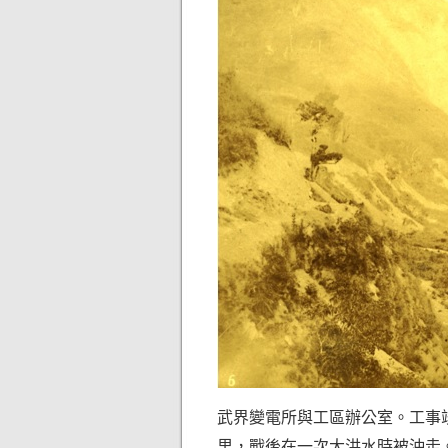
武界變電所與工區辦公室。工事
里，戰後在一次大洪水時被沖走