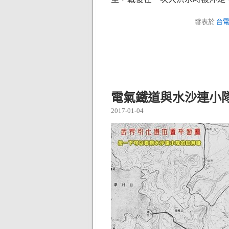
發表於
台
電氣鐵道與水沙連小
2017-01-04