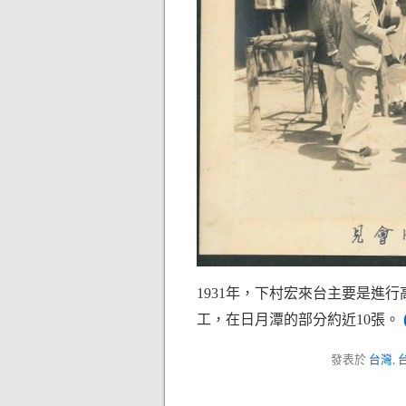
1931年，下村宏來台主要是進
工，在日月潭的部分約近10張。
發表於
台灣
,