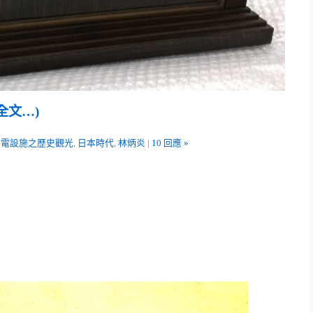
全文…)
台電設施之歷史觀光
,
日本時代
,
林炳炎
|
10 回應 »