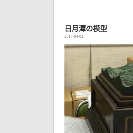
日月潭の模型
2017-04-02