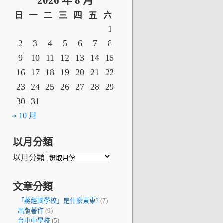
2026 年 8 月
日
一
二
三
四
五
六
1
2
3
4
5
6
7
8
9
10
11
12
13
14
15
16
17
18
19
20
21
22
23
24
25
26
27
28
29
30
31
« 10 月
以月分類
以月分類
文章分類
「蔣經國學校」是什麼東東?
(7)
出版著作
(9)
台中中學校
(5)