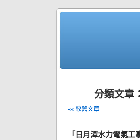
分類文章：
«« 較舊文章
「日月潭水力電氣工