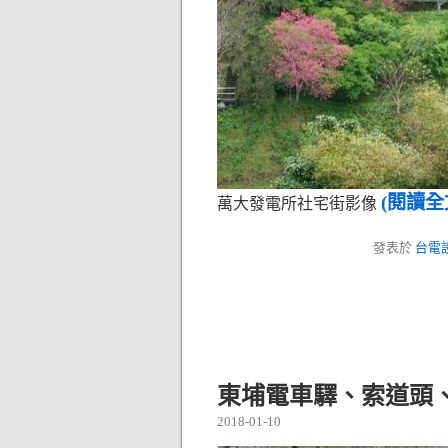
(閱讀全
萬大發電所社宅街影像
發表於
台電
東埔電車驛、索道頭
2018-01-10