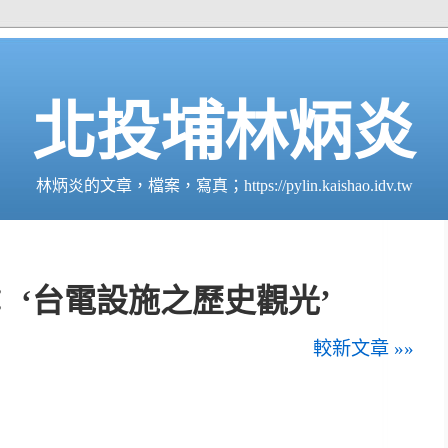
北投埔林炳炎
林炳炎的文章，檔案，寫真；https://pylin.kaishao.idv.tw
 ‘台電設施之歷史觀光’
較新文章 »»