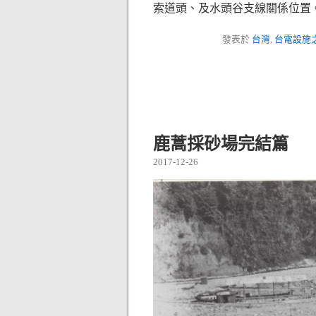
索道頭、及水頭谷支線關係位置
發表於
台灣
,
台電設施
鹿蒿採砂場完結篇
2017-12-26