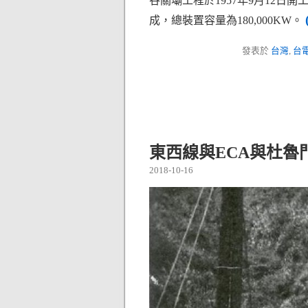
谷關壩工程於1957年9月12日開
成，總裝置容量為180,000KW。
發表於
台灣
,
台
東西線與ECA與杜魯門總統
2018-10-16