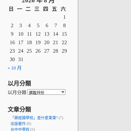
2026 年 8 月
日
一
二
三
四
五
六
1
2
3
4
5
6
7
8
9
10
11
12
13
14
15
16
17
18
19
20
21
22
23
24
25
26
27
28
29
30
31
« 10 月
以月分類
以月分類
文章分類
「蔣經國學校」是什麼東東?
(7)
出版著作
(9)
台中中學校
(5)