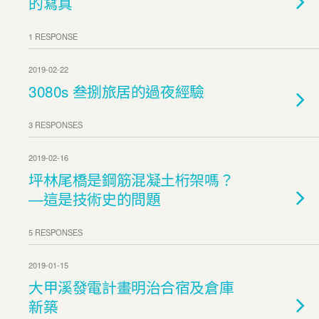
的寫真
1 RESPONSE
2019-02-22
3080s 叁捌旅居的過夜經驗
3 RESPONSES
2019-02-16
坪林尾橋是鋼筋混凝土桁架嗎？
—這是技術史的問題
5 RESPONSES
2019-01-15
大甲溪發電計畫明治合宿及倉庫
新築