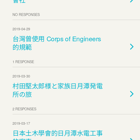
NO RESPONSES
2019-04-29
台灣曾使用 Corps of Engineers
的規範
1 RESPONSE
2019-03-30
村田堅太郎様と家族日月潭発電
所の旅
2 RESPONSES
2019-03-17
日本土木學會的日月潭水電工事