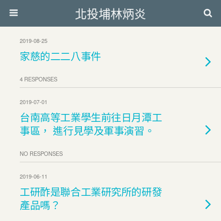
北投埔林炳炎
2019-08-25
家慈的二二八事件
4 RESPONSES
2019-07-01
台南高等工業學生前往日月潭工
事區， 進行見學及軍事演習。
NO RESPONSES
2019-06-11
工研酢是聯合工業研究所的研發
產品嗎？