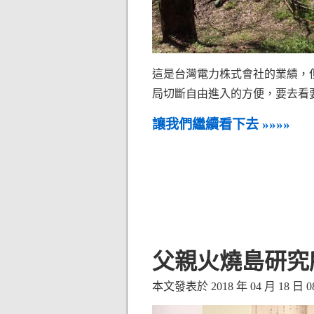
這是台灣電力株式會社的業績，
局切斷自由進入的方便，要去看
讓我們繼續看下去 »»»»
父親火燒島研究
本文發表於 2018 年 04 月 18 日 08