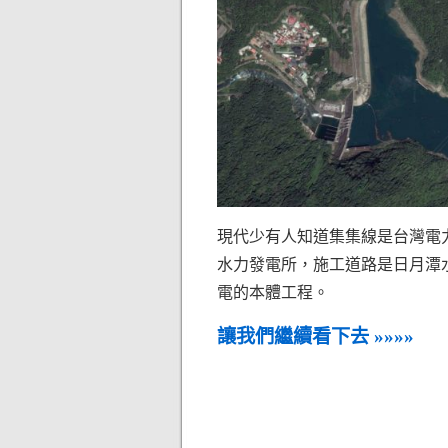
現代少有人知道集集線是台灣電力
水力發電所，施工道路是日月潭
電的本體工程。
讓我們繼續看下去 »»»»