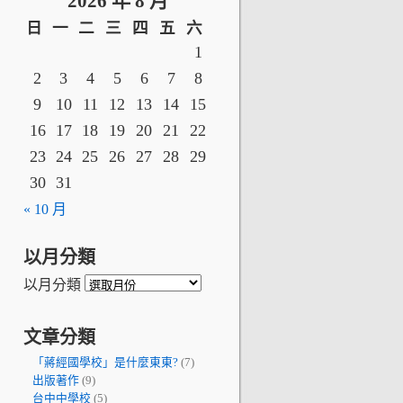
2026 年 8 月
日
一
二
三
四
五
六
1
2
3
4
5
6
7
8
9
10
11
12
13
14
15
16
17
18
19
20
21
22
23
24
25
26
27
28
29
30
31
« 10 月
以月分類
以月分類
文章分類
「蔣經國學校」是什麼東東?
(7)
出版著作
(9)
台中中學校
(5)