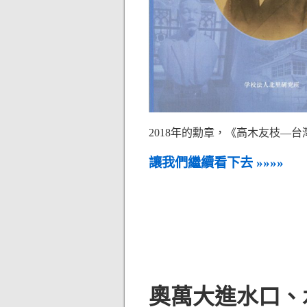
2018年的勳章，《高木友枝—
讓我們繼續看下去 »»»»
奧萬大進水口、