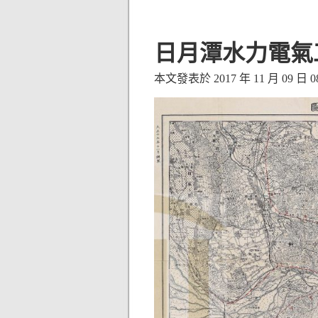
日月潭水力電氣工
本文發表於 2017 年 11 月 09 日 08