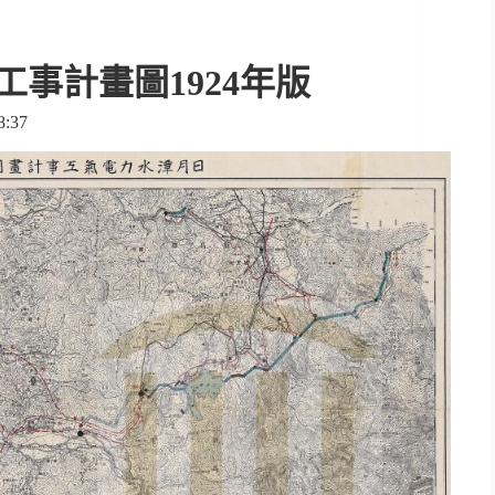
事計畫圖1924年版
:37