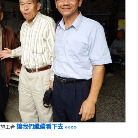
讓我們繼續看下去 »»»»
道施工者