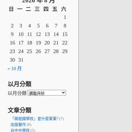
2026 年 8 月
日
一
二
三
四
五
六
1
2
3
4
5
6
7
8
9
10
11
12
13
14
15
16
17
18
19
20
21
22
23
24
25
26
27
28
29
30
31
« 10 月
以月分類
以月分類
文章分類
「蔣經國學校」是什麼東東?
(7)
出版著作
(9)
台中中學校
(5)