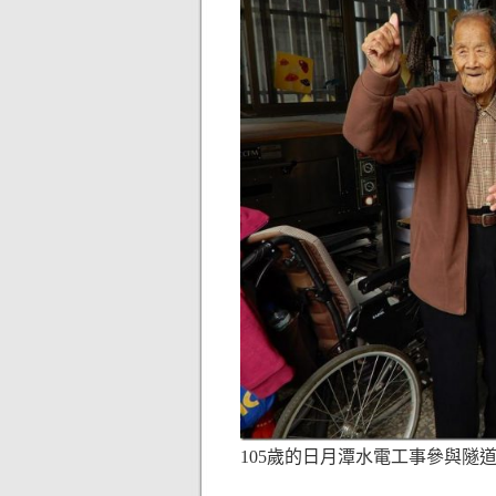
105歲的日月潭水電工事參與隧