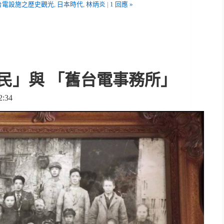
台電設施之歷史觀光
,
日本時代
,
林炳炎
|
1 回應 »
民」與 「舊台電事務所」
:34