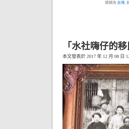
歸類為
台灣
,
「水社嗨仔的移
本文發表於 2017 年 12 月 08 日 12