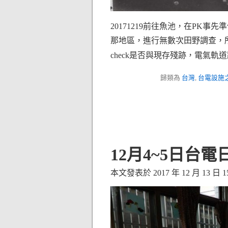
20171219前往魚池，在PK
那地區，進行無數次田野調查，
check是否與現存殘跡，電氣軌
歸類為
台灣
,
台電設施
12月4~5日台
本文發表於 2017 年 12 月 13 日 15