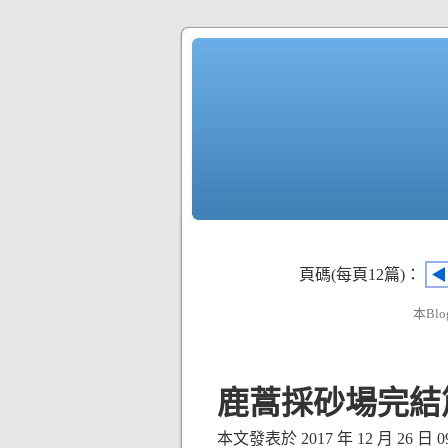
頁碼(每頁12篇)：
◀
本Blo
鹿蒿採砂場完結
本文發表於 2017 年 12 月 26 日 09