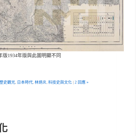
年版1934年版與此圖明顯不同
歷史觀光
,
日本時代
,
林炳炎
,
科技史與文化
|
2 回應 »
化